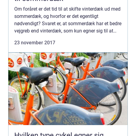
Om foråret er det tid til at skifte vinterdæk ud med
sommerdæk, og hvorfor er det egentligt
nødvendigt? Svaret er, at sommerdæk har et bedre
vejgreb end vinterdæk, som kun egner sig til at
køre på is ...
23 november 2017
Hvilken type cykel egner sig