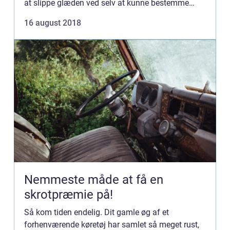
at slippe glæden ved selv at kunne bestemme
tempoet, selskabet, ruten o...
16 august 2018
Nemmeste måde at få en
skrotpræmie på!
Så kom tiden endelig. Dit gamle øg af et
forhenværende køretøj har samlet så meget rust,