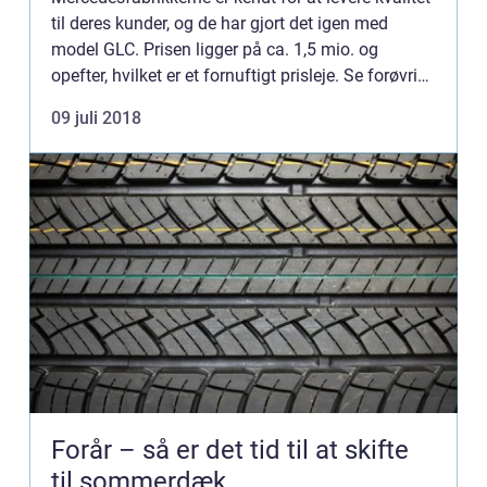
til deres kunder, og de har gjort det igen med
model GLC. Prisen ligger på ca. 1,5 mio. og
opefter, hvilket er et fornuftigt prisleje. Se forøvrigt
den officielle prisliste her: Mercedes GLC prislis...
09 juli 2018
Forår – så er det tid til at skifte
til sommerdæk