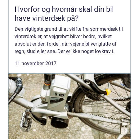
Hvorfor og hvornår skal din bil
have vinterdæk på?
Den vigtigste grund til at skifte fra sommerdæk til
vinterdæk er, at vejgrebet bliver bedre, hvilket
absolut er den fordel, når vejene bliver glatte af
regn, slud eller sne. Der er ikke noget lovkrav i
Danmark om, at du skal have vi...
11 november 2017