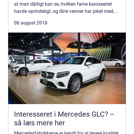
at man dårligt kan se, hvilken farve karosseriet
havde oprindeligt, og dine venner har joket med, at
Nationalmuseet ...
06 august 2018
Interesseret i Mercedes GLC? –
så læs mere her
Mercedesfabrikkerne er kendt for at levere kvalitet