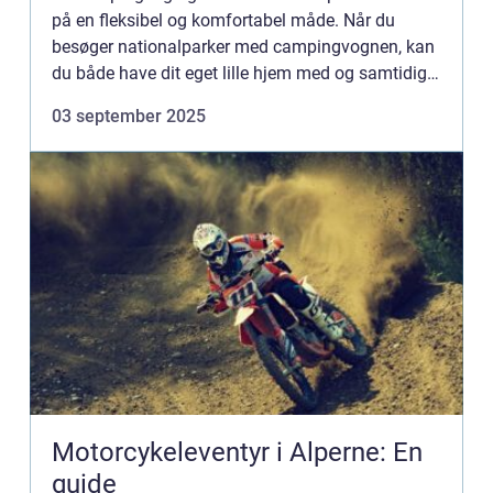
på en fleksibel og komfortabel måde. Når du
besøger nationalparker med campingvognen, kan
du både have dit eget lille hjem med og samtidig
være tæt på ...
03 september 2025
Motorcykeleventyr i Alperne: En
guide