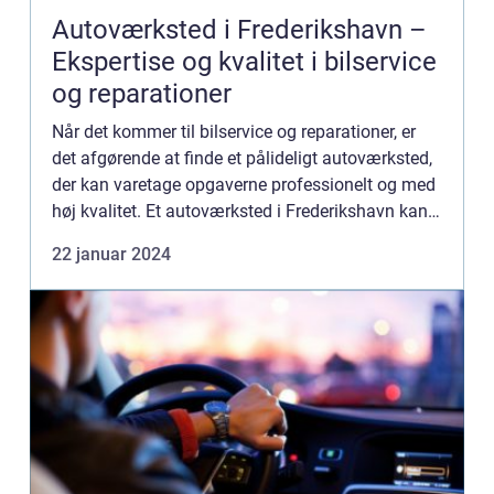
Autoværksted i Frederikshavn –
Ekspertise og kvalitet i bilservice
og reparationer
Når det kommer til bilservice og reparationer, er
det afgørende at finde et pålideligt autoværksted,
der kan varetage opgaverne professionelt og med
høj kvalitet. Et autoværksted i Frederikshavn kan
være løsningen for bilejere i området. Denne
22 januar 2024
artike...