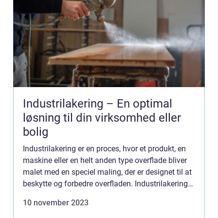
Industrilakering – En optimal
løsning til din virksomhed eller
bolig
Industrilakering er en proces, hvor et produkt, en
maskine eller en helt anden type overflade bliver
malet med en speciel maling, der er designet til at
beskytte og forbedre overfladen. Industrilakering
er en proces, der bruges i mange forskellige br...
10 november 2023