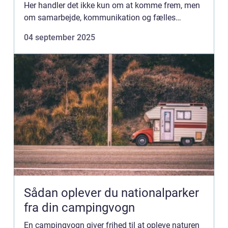
Her handler det ikke kun om at komme frem, men
om samarbejde, kommunikation og fælles
eventyr. Tandemcyklen har i mange år vær...
04 september 2025
Sådan oplever du nationalparker
fra din campingvogn
En campingvogn giver frihed til at opleve naturen