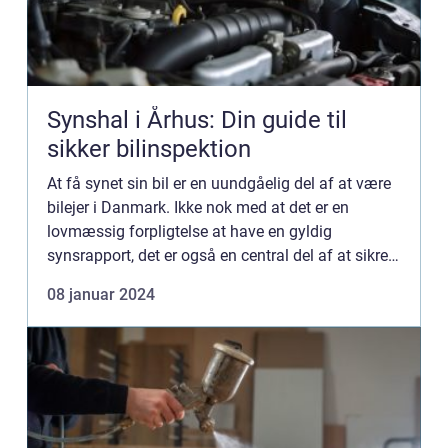
Synshal i Århus: Din guide til
sikker bilinspektion
At få synet sin bil er en uundgåelig del af at være
bilejer i Danmark. Ikke nok med at det er en
lovmæssig forpligtelse at have en gyldig
synsrapport, det er også en central del af at sikre,
at dit køretøj ...
08 januar 2024