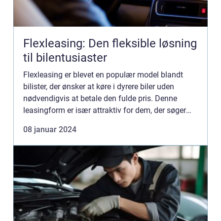
Flexleasing: Den fleksible løsning
til bilentusiaster
Flexleasing er blevet en populær model blandt
bilister, der ønsker at køre i dyrere biler uden
nødvendigvis at betale den fulde pris. Denne
leasingform er især attraktiv for dem, der søger
økonomiske for...
08 januar 2024