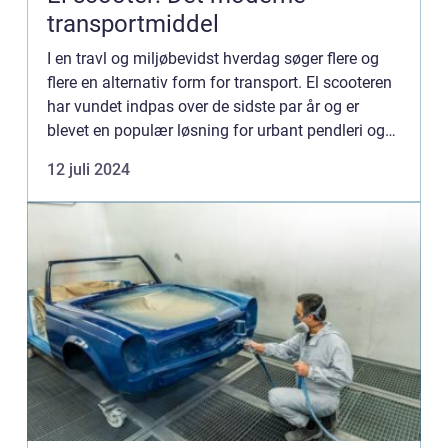
transportmiddel
I en travl og miljøbevidst hverdag søger flere og
flere en alternativ form for transport. El scooteren
har vundet indpas over de sidste par år og er
blevet en populær løsning for urbant pendleri og
korte ture rundt i byen. Ikke blot er det en miljøve...
12 juli 2024