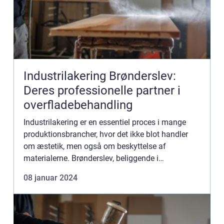
Industrilakering Brønderslev:
Deres professionelle partner i
overfladebehandling
Industrilakering er en essentiel proces i mange
produktionsbrancher, hvor det ikke blot handler
om æstetik, men også om beskyttelse af
materialerne. Brønderslev, beliggende i
Nordjylland, er hjem for en række virksomheder,
08 januar 2024
der tilbyder kvalificeret i...