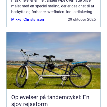
maskine eller en helt anden type overflade bliver
malet med en speciel maling, der er designet til at
beskytte og forbedre overfladen. Industrilakering
er en proces, der bruges i mange forskellige br...
Mikkel Christensen
29 oktober 2025
Oplevelser på tandemcykel: En
sjov rejseform