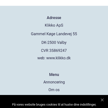
Adresse
web:
www.klikko.dk
Menu
Annoncering
Om os
Cookies
På vores website bruges cookies til at huske dine indstillinger,
Kontakt os