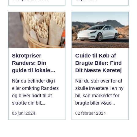
Skrotpriser
Guide til Køb af
Randers: Din
Brugte Biler: Find
guide til lokale
Dit Næste Køretøj
muligheder
Når du befinder dig i
Når du står over for at
eller omkring Randers
skulle investere i en ny
og bliver nødt til at
bil, kan markedet for
skrotte din bil,
brugte biler v&ae...
gammelt jern elle...
06 juni 2024
02 februar 2024