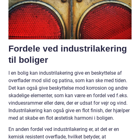
Fordele ved industrilakering
til boliger
I en bolig kan industrilakering give en beskyttelse af
overflader mod slid og patina, som kan ske med tiden.
Det kan også give beskyttelse mod korrosion og andre
skadelige elementer, som kan være en fordel ved f.eks.
vinduesrammer eller døre, der er udsat for vejr og vind.
Industrilakering kan også give en flot finish, der hjælper
med at skabe en flot æstetisk harmoni i boligen.
En anden fordel ved industrilakering er, at det er en
kemisk resistent overflade, hvilket betyder, at