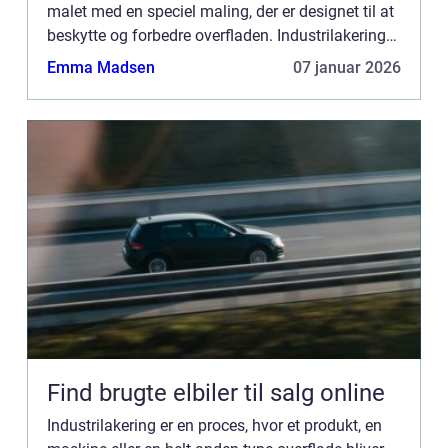
malet med en speciel maling, der er designet til at
beskytte og forbedre overfladen. Industrilakering
er en proces, der bruges i mange forskellige br...
Emma Madsen
07 januar 2026
Find brugte elbiler til salg online
Industrilakering er en proces, hvor et produkt, en