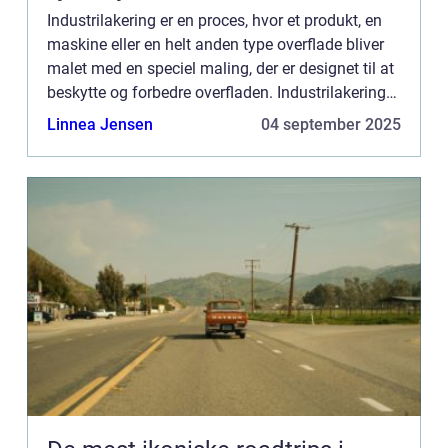
Industrilakering er en proces, hvor et produkt, en
maskine eller en helt anden type overflade bliver
malet med en speciel maling, der er designet til at
beskytte og forbedre overfladen. Industrilakering
er en proces, der bruges i mange forskellige br...
Linnea Jensen
04 september 2025