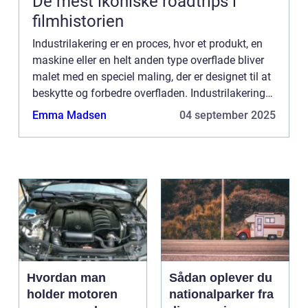
De mest ikoniske roadtrips i
filmhistorien
Industrilakering er en proces, hvor et produkt, en
maskine eller en helt anden type overflade bliver
malet med en speciel maling, der er designet til at
beskytte og forbedre overfladen. Industrilakering
er en proces, der bruges i mange forskellige br...
Emma Madsen
04 september 2025
Hvordan man
Sådan oplever du
holder motoren
nationalparker fra