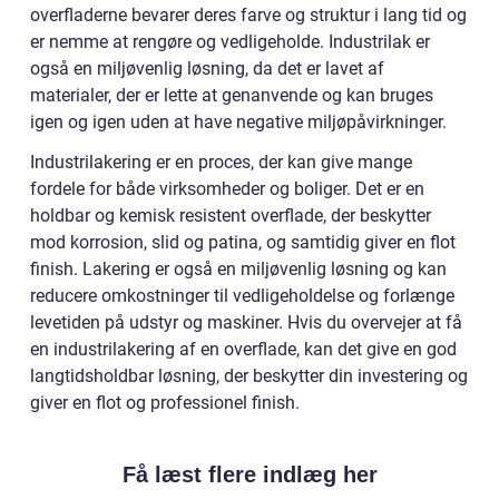
overfladerne bevarer deres farve og struktur i lang tid og
er nemme at rengøre og vedligeholde. Industrilak er
også en miljøvenlig løsning, da det er lavet af
materialer, der er lette at genanvende og kan bruges
igen og igen uden at have negative miljøpåvirkninger.
Industrilakering er en proces, der kan give mange
fordele for både virksomheder og boliger. Det er en
holdbar og kemisk resistent overflade, der beskytter
mod korrosion, slid og patina, og samtidig giver en flot
finish. Lakering er også en miljøvenlig løsning og kan
reducere omkostninger til vedligeholdelse og forlænge
levetiden på udstyr og maskiner. Hvis du overvejer at få
en industrilakering af en overflade, kan det give en god
langtidsholdbar løsning, der beskytter din investering og
giver en flot og professionel finish.
Få læst flere indlæg her