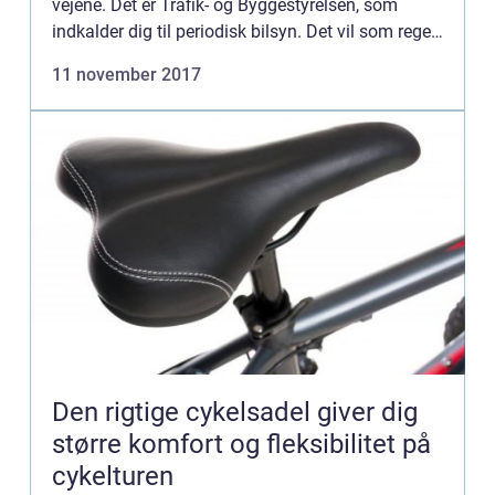
vejene. Det er Trafik- og Byggestyrelsen, som
indkalder dig til periodisk bilsyn. Det vil som regel
ske første gang, når bilen ...
11 november 2017
Den rigtige cykelsadel giver dig
større komfort og fleksibilitet på
cykelturen