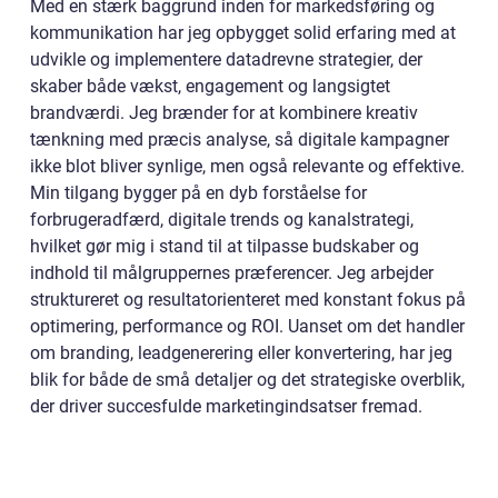
Med en stærk baggrund inden for markedsføring og
kommunikation har jeg opbygget solid erfaring med at
udvikle og implementere datadrevne strategier, der
skaber både vækst, engagement og langsigtet
brandværdi. Jeg brænder for at kombinere kreativ
tænkning med præcis analyse, så digitale kampagner
ikke blot bliver synlige, men også relevante og effektive.
Min tilgang bygger på en dyb forståelse for
forbrugeradfærd, digitale trends og kanalstrategi,
hvilket gør mig i stand til at tilpasse budskaber og
indhold til målgruppernes præferencer. Jeg arbejder
struktureret og resultatorienteret med konstant fokus på
optimering, performance og ROI. Uanset om det handler
om branding, leadgenerering eller konvertering, har jeg
blik for både de små detaljer og det strategiske overblik,
der driver succesfulde marketingindsatser fremad.