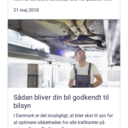
biler, kan genkende det karakteristiske logo med ...
21 maj 2018
Sådan bliver din bil godkendt til
bilsyn
I Danmark er det lovpligtigt, at biler skal til syn for
at optimere sikkerheden for alle trafikanter på