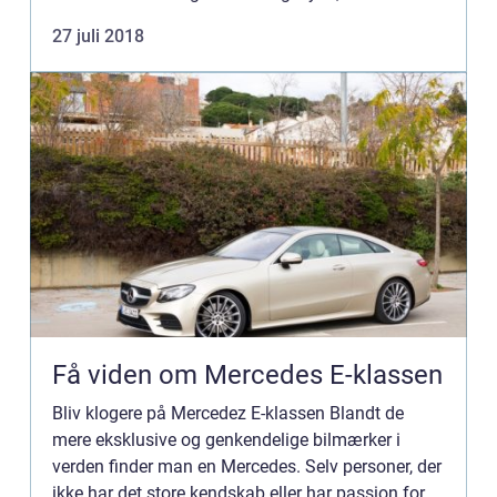
fra ens uundværlige bil. Mekanikeren kan derefter
27 juli 2018
være a...
Få viden om Mercedes E-klassen
Bliv klogere på Mercedez E-klassen Blandt de
mere eksklusive og genkendelige bilmærker i
verden finder man en Mercedes. Selv personer, der
ikke har det store kendskab eller har passion for