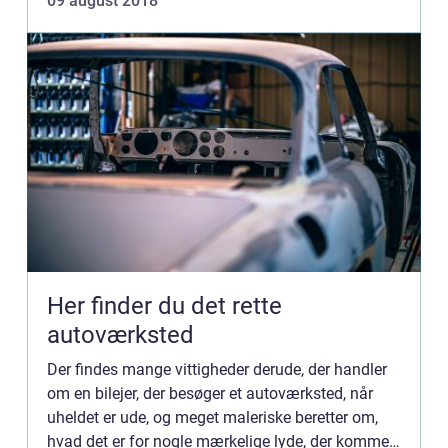
09 august 2018
Her finder du det rette
autoværksted
Der findes mange vittigheder derude, der handler
om en bilejer, der besøger et autoværksted, når
uheldet er ude, og meget maleriske beretter om,
hvad det er for nogle mærkelige lyde, der kommer