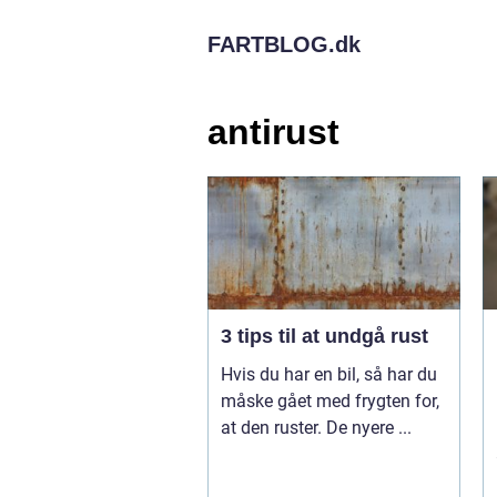
FARTBLOG.
dk
antirust
3 tips til at undgå rust
Hvis du har en bil, så har du
måske gået med frygten for,
at den ruster. De nyere ...