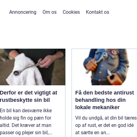
Annoncering
Om os
Cookies
Kontakt os
Derfor er det vigtigt at
Få den bedste antirust
rustbeskytte sin bil
behandling hos din
lokale mekaniker
En bil kan desværre ikke
holde sig fin og pæn for
Vil du undgå, at din bil tæres
altid. Det kræver at man
op af rust, er det en god idé
passer og plejer sin bil,...
at sætte en an...