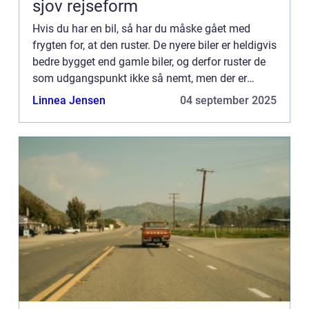
sjov rejseform
Hvis du har en bil, så har du måske gået med
frygten for, at den ruster. De nyere biler er heldigvis
bedre bygget end gamle biler, og derfor ruster de
som udgangspunkt ikke så nemt, men der er
stadig steder på bilen, som...
Linnea Jensen
04 september 2025