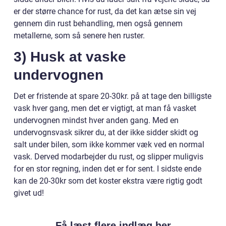
er der større chance for rust, da det kan ætse sin vej
gennem din rust behandling, men også gennem
metallerne, som så senere hen ruster.
3) Husk at vaske
undervognen
Det er fristende at spare 20-30kr. på at tage den billigste
vask hver gang, men det er vigtigt, at man få vasket
undervognen mindst hver anden gang. Med en
undervognsvask sikrer du, at der ikke sidder skidt og
salt under bilen, som ikke kommer væk ved en normal
vask. Derved modarbejder du rust, og slipper muligvis
for en stor regning, inden det er for sent. I sidste ende
kan de 20-30kr som det koster ekstra være rigtig godt
givet ud!
Få læst flere indlæg her