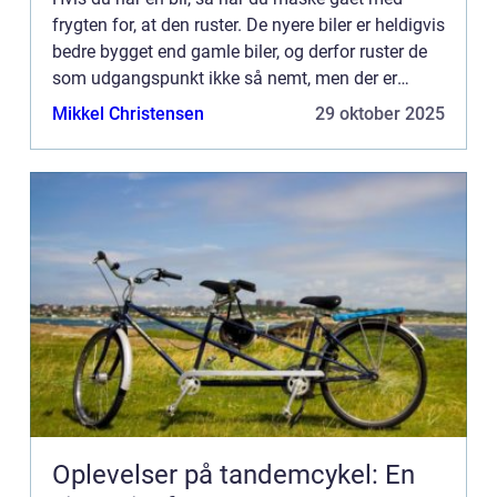
frygten for, at den ruster. De nyere biler er heldigvis
bedre bygget end gamle biler, og derfor ruster de
som udgangspunkt ikke så nemt, men der er
stadig steder på bilen, som...
Mikkel Christensen
29 oktober 2025
Oplevelser på tandemcykel: En