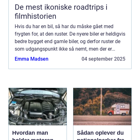
De mest ikoniske roadtrips i
filmhistorien
Hvis du har en bil, så har du måske gået med
frygten for, at den ruster. De nyere biler er heldigvis
bedre bygget end gamle biler, og derfor ruster de
som udgangspunkt ikke så nemt, men der er
stadig steder på bilen, som...
Emma Madsen
04 september 2025
Hvordan man
Sådan oplever du