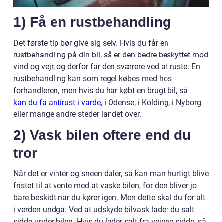
1) Få en rustbehandling
Det første tip bør give sig selv. Hvis du får en
rustbehandling på din bil, så er den bedre beskyttet mod
vind og vejr, og derfor får den sværere ved at ruste. En
rustbehandling kan som regel købes med hos
forhandleren, men hvis du har købt en brugt bil, så
kan du få antirust i varde
, i Odense, i Kolding, i Nyborg
eller mange andre steder landet over.
2) Vask bilen oftere end du
tror
Når det er vinter og sneen daler, så kan man hurtigt blive
fristet til at vente med at vaske bilen, for den bliver jo
bare beskidt når du kører igen. Men dette skal du for alt
i verden undgå. Ved at udskyde bilvask lader du salt
sidde under bilen. Hvis du lader salt fra vejene sidde, så