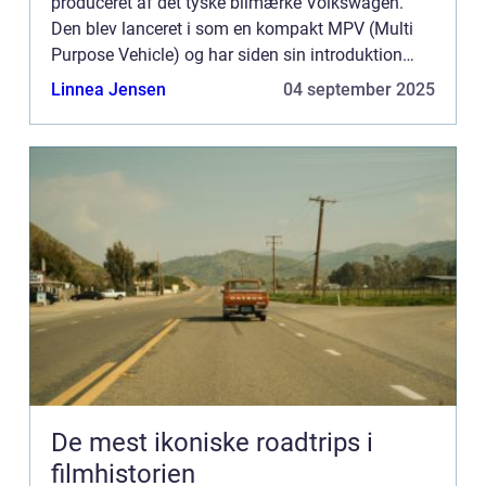
produceret af det tyske bilmærke Volkswagen.
Den blev lanceret i som en kompakt MPV (Multi
Purpose Vehicle) og har siden sin introduktion
været en favorit blandt bilkøbere...
Linnea Jensen
04 september 2025
De mest ikoniske roadtrips i
filmhistorien