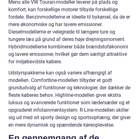
Mens alle VW Touran-modeller leverer på plads og
komfort, kan forskellige motorer tilbyde forskellige
fordele. Benzinmodellerne er ideelle til bykørsel, da de er
mere økonomiske og har lavere emissioner.
Dieselmodellerne er velegnede til længere ture og
tungere læs på grund af deres høje drejningsmoment.
Hybridmodellerne kombinerer både brændstoføkonomi
og lavere emissioner, hvilket gør dem særligt attraktive
for miljøbevidste købere.
Udstyrspakkerne kan også variere afhængigt af
modellen. Comfortline-modellen tilbyder et godt
grundudvalg af funktioner og teknologier, der dækker de
fleste køberes behov. Highline-modellen giver ekstra
luksus og avancerede funktioner som lædersæder og et
opgraderet infotainmentsystem. R-Line-modellen skiller
sig ud med sit sporty design og sportsophæng, der giver
en mere dynamisk og spændende køreoplevelse.
En gennemgang af de