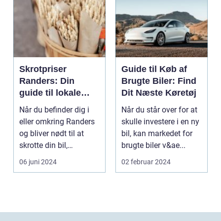
Skrotpriser
Guide til Køb af
Randers: Din
Brugte Biler: Find
guide til lokale
Dit Næste Køretøj
muligheder
Når du befinder dig i
Når du står over for at
eller omkring Randers
skulle investere i en ny
og bliver nødt til at
bil, kan markedet for
skrotte din bil,
brugte biler v&ae...
gammelt jern elle...
06 juni 2024
02 februar 2024