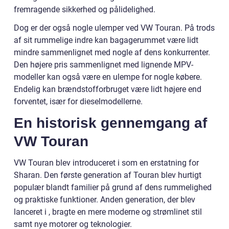
fremragende sikkerhed og pålidelighed.
Dog er der også nogle ulemper ved VW Touran. På trods
af sit rummelige indre kan bagagerummet være lidt
mindre sammenlignet med nogle af dens konkurrenter.
Den højere pris sammenlignet med lignende MPV-
modeller kan også være en ulempe for nogle købere.
Endelig kan brændstofforbruget være lidt højere end
forventet, især for dieselmodellerne.
En historisk gennemgang af
VW Touran
VW Touran blev introduceret i som en erstatning for
Sharan. Den første generation af Touran blev hurtigt
populær blandt familier på grund af dens rummelighed
og praktiske funktioner. Anden generation, der blev
lanceret i , bragte en mere moderne og strømlinet stil
samt nye motorer og teknologier.