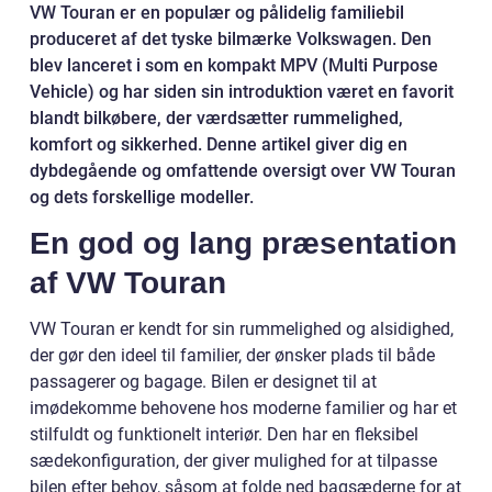
VW Touran er en populær og pålidelig familiebil
produceret af det tyske bilmærke Volkswagen. Den
blev lanceret i som en kompakt MPV (Multi Purpose
Vehicle) og har siden sin introduktion været en favorit
blandt bilkøbere, der værdsætter rummelighed,
komfort og sikkerhed. Denne artikel giver dig en
dybdegående og omfattende oversigt over VW Touran
og dets forskellige modeller.
En god og lang præsentation
af VW Touran
VW Touran er kendt for sin rummelighed og alsidighed,
der gør den ideel til familier, der ønsker plads til både
passagerer og bagage. Bilen er designet til at
imødekomme behovene hos moderne familier og har et
stilfuldt og funktionelt interiør. Den har en fleksibel
sædekonfiguration, der giver mulighed for at tilpasse
bilen efter behov, såsom at folde ned bagsæderne for at