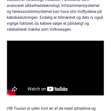
avanceret sikkerhedsteknologi, infotainmentsystemer
og førerassistentsystemer kan have stor indflydelse på
købsbeslutningen. Endelig er bilmærket og dets ry også
vigtige faktorer, da købere søger et pålideligt og
veletableret mærke som Volkswagen.
VW Touran er uden tvivl en af de mest attraktive og