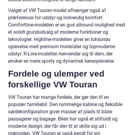
Valget af VW Touran-model afhænger også af
præferencer for udstyr og indvendig komfort.
Comfortline-modellen er en god allround mulighed med
et solidt grundudvalg af moderne funktioner og
teknologier. Highline-modellen giver en luksuriøs
oplevelse med premium materialer og topmoderne
udstyr. R-Line-modellen henvender sig til dem, der
ønsker en mere sporty og dynamisk køreoplevelse.
Fordele og ulemper ved
forskellige VW Touran
VW Touran har mange fordele, der gør den til en
populær familiebil. Den rummelige kabine og fleksible
sædekonfiguration giver masser af plads til både
passagerer og bagage. Bilen har også et stilfuldt og
moderne design, der får den til at skille sig ud i
mængden. VW Touran er også kendt for sin