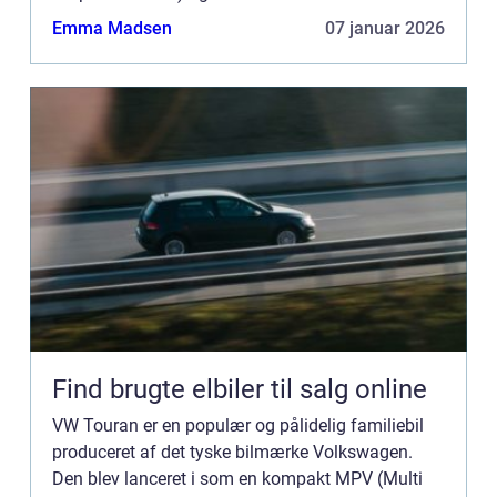
været en favorit blandt bilkøbere...
Emma Madsen
07 januar 2026
Find brugte elbiler til salg online
VW Touran er en populær og pålidelig familiebil
produceret af det tyske bilmærke Volkswagen.
Den blev lanceret i som en kompakt MPV (Multi