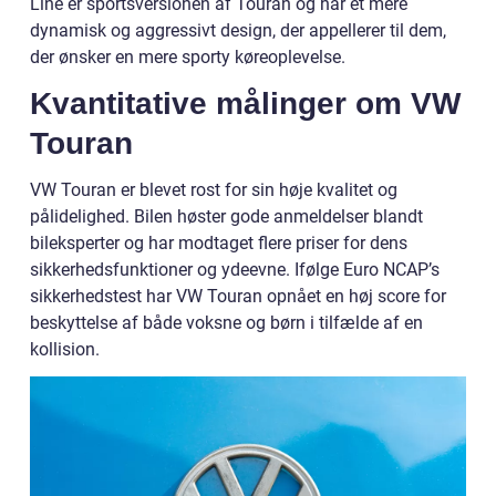
Line er sportsversionen af Touran og har et mere
dynamisk og aggressivt design, der appellerer til dem,
der ønsker en mere sporty køreoplevelse.
Kvantitative målinger om VW
Touran
VW Touran er blevet rost for sin høje kvalitet og
pålidelighed. Bilen høster gode anmeldelser blandt
bileksperter og har modtaget flere priser for dens
sikkerhedsfunktioner og ydeevne. Ifølge Euro NCAP’s
sikkerhedstest har VW Touran opnået en høj score for
beskyttelse af både voksne og børn i tilfælde af en
kollision.