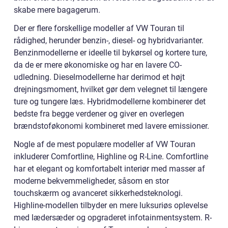
skabe mere bagagerum.
Der er flere forskellige modeller af VW Touran til
rådighed, herunder benzin-, diesel- og hybridvarianter.
Benzinmodellerne er ideelle til bykørsel og kortere ture,
da de er mere økonomiske og har en lavere CO-
udledning. Dieselmodellerne har derimod et højt
drejningsmoment, hvilket gør dem velegnet til længere
ture og tungere læs. Hybridmodellerne kombinerer det
bedste fra begge verdener og giver en overlegen
brændstoføkonomi kombineret med lavere emissioner.
Nogle af de mest populære modeller af VW Touran
inkluderer Comfortline, Highline og R-Line. Comfortline
har et elegant og komfortabelt interiør med masser af
moderne bekvemmeligheder, såsom en stor
touchskærm og avanceret sikkerhedsteknologi.
Highline-modellen tilbyder en mere luksuriøs oplevelse
med lædersæder og opgraderet infotainmentsystem. R-