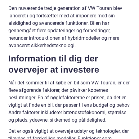
Den nuværende tredje generation af VW Touran blev
lanceret i og fortsætter med at imponere med sin
alsidighed og avancerede funktioner. Bilen har
gennemgået flere opdateringer og forbedringer,
herunder introduktionen af hybridmodeller og mere
avanceret sikkerhedsteknologi.
Information til dig der
overvejer at investere
Når det kommer til at købe en bil som VW Touran, er der
flere afgørende faktorer, der påvirker købernes
beslutninger. En af nøglefaktorerne er prisen, da det er
vigtigt at finde en bil, der passer til ens budget og behov.
Andre faktorer inkluderer brændstoføkonomi, størrelse
og plads, ydeevne, sikkerhed og pålidelighed.
Det er også vigtigt at overveje udstyr og teknologier, der
tilbydes af forskellige modeller. Funktioner som