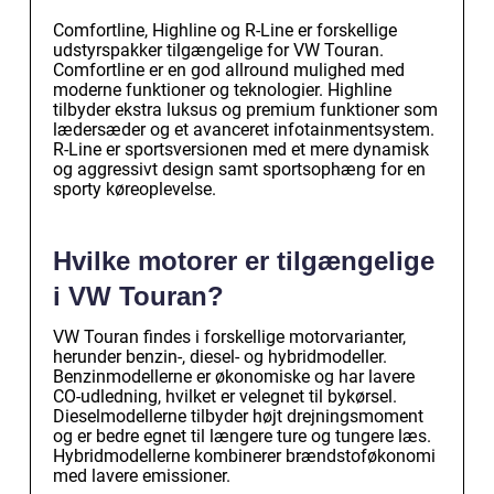
Comfortline, Highline og R-Line er forskellige
udstyrspakker tilgængelige for VW Touran.
Comfortline er en god allround mulighed med
moderne funktioner og teknologier. Highline
tilbyder ekstra luksus og premium funktioner som
lædersæder og et avanceret infotainmentsystem.
R-Line er sportsversionen med et mere dynamisk
og aggressivt design samt sportsophæng for en
sporty køreoplevelse.
Hvilke motorer er tilgængelige
i VW Touran?
VW Touran findes i forskellige motorvarianter,
herunder benzin-, diesel- og hybridmodeller.
Benzinmodellerne er økonomiske og har lavere
CO-udledning, hvilket er velegnet til bykørsel.
Dieselmodellerne tilbyder højt drejningsmoment
og er bedre egnet til længere ture og tungere læs.
Hybridmodellerne kombinerer brændstoføkonomi
med lavere emissioner.