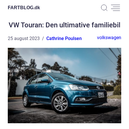
FARTBLOG.
dk
VW Touran: Den ultimative familiebil
volkswagen
25 august 2023
Cathrine Poulsen