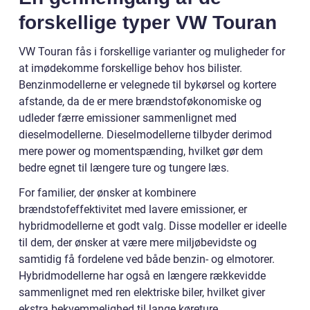
forskellige typer VW Touran
VW Touran fås i forskellige varianter og muligheder for
at imødekomme forskellige behov hos bilister.
Benzinmodellerne er velegnede til bykørsel og kortere
afstande, da de er mere brændstoføkonomiske og
udleder færre emissioner sammenlignet med
dieselmodellerne. Dieselmodellerne tilbyder derimod
mere power og momentspænding, hvilket gør dem
bedre egnet til længere ture og tungere læs.
For familier, der ønsker at kombinere
brændstofeffektivitet med lavere emissioner, er
hybridmodellerne et godt valg. Disse modeller er ideelle
til dem, der ønsker at være mere miljøbevidste og
samtidig få fordelene ved både benzin- og elmotorer.
Hybridmodellerne har også en længere rækkevidde
sammenlignet med ren elektriske biler, hvilket giver
ekstra bekvemmelighed til lange køreture.