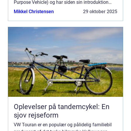
Purpose Vehicle) og har siden sin introduktion
været en favorit blandt bilkøbere...
Mikkel Christensen
29 oktober 2025
Oplevelser på tandemcykel: En
sjov rejseform
VW Touran er en populær og pålidelig familiebil