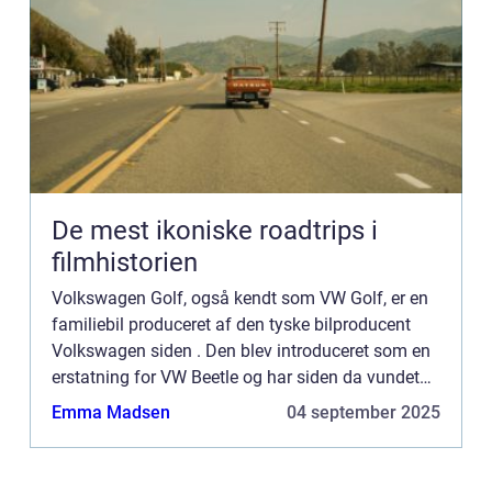
De mest ikoniske roadtrips i
filmhistorien
Volkswagen Golf, også kendt som VW Golf, er en
familiebil produceret af den tyske bilproducent
Volkswagen siden . Den blev introduceret som en
erstatning for VW Beetle og har siden da vundet
stor popularitet over hele verden. Præsentation...
Emma Madsen
04 september 2025