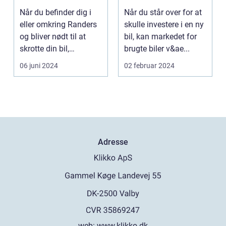
muligheder
Når du befinder dig i
Når du står over for at
eller omkring Randers
skulle investere i en ny
og bliver nødt til at
bil, kan markedet for
skrotte din bil,
brugte biler v&ae...
gammelt jern elle...
06 juni 2024
02 februar 2024
Adresse
web:
www.klikko.dk