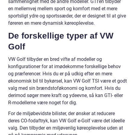
sammenlignet med de andre modeller. GTI’en tilbyder
en mellemvej mellem sport og komfort med et mere
sportsligt ydre og sportssæder, der er designet til at give
føreren en mere dynamisk køreoplevelse.
De forskellige typer af VW
Golf
VW Golf tilbyder en bred vifte af modeller og
konfigurationer for at imødekomme forskellige behov
og præferencer. Hvis du er på udkig efter en mere
økonomisk bil til bykørsel, kan VW Golf TSI være et godt
valg med sin brændstoføkonomi og komfort. Hvis du
derimod søger mere kraft og ydeevne, så kan GTI- eller
R-modellerne være noget for dig.
For de miljøbevidste bilister, der ønsker at reducere
deres CO-fodaftryk, kan VW Golf e-Golf være det ideelle
valg. Den tilbyder en miljøvenlig køreoplevelse uden at