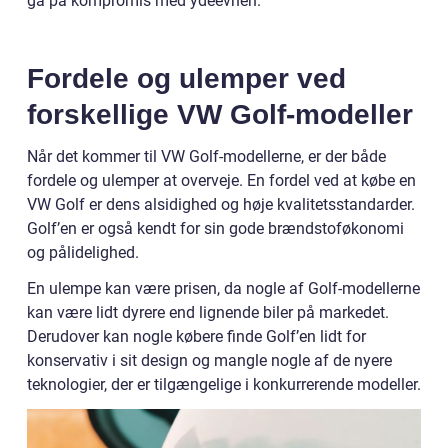
gå på kompromis med ydeevnen.
Fordele og ulemper ved
forskellige VW Golf-modeller
Når det kommer til VW Golf-modellerne, er der både
fordele og ulemper at overveje. En fordel ved at købe en
VW Golf er dens alsidighed og høje kvalitetsstandarder.
Golf’en er også kendt for sin gode brændstoføkonomi
og pålidelighed.
En ulempe kan være prisen, da nogle af Golf-modellerne
kan være lidt dyrere end lignende biler på markedet.
Derudover kan nogle købere finde Golf’en lidt for
konservativ i sit design og mangle nogle af de nyere
teknologier, der er tilgængelige i konkurrerende modeller.