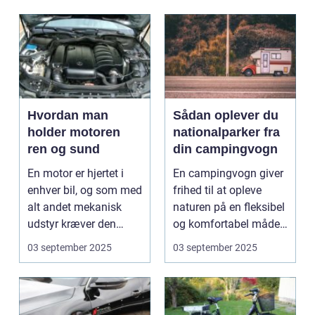
Hvordan man
Sådan oplever du
holder motoren
nationalparker fra
ren og sund
din campingvogn
En motor er hjertet i
En campingvogn giver
enhver bil, og som med
frihed til at opleve
alt andet mekanisk
naturen på en fleksibel
udstyr kræver den
og komfortabel måde.
omsorg for a...
N...
03 september 2025
03 september 2025