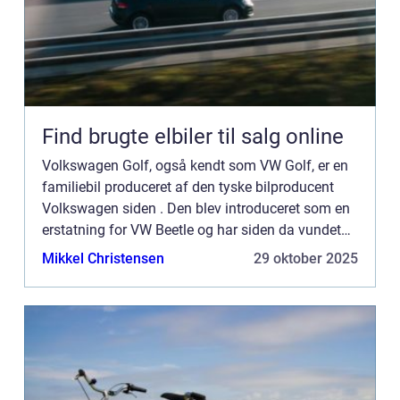
Find brugte elbiler til salg online
Volkswagen Golf, også kendt som VW Golf, er en
familiebil produceret af den tyske bilproducent
Volkswagen siden . Den blev introduceret som en
erstatning for VW Beetle og har siden da vundet
stor popularitet over hele verden. Præsentation...
Mikkel Christensen
29 oktober 2025