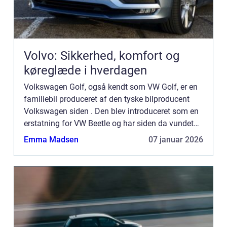
Volvo: Sikkerhed, komfort og
køreglæde i hverdagen
Volkswagen Golf, også kendt som VW Golf, er en
familiebil produceret af den tyske bilproducent
Volkswagen siden . Den blev introduceret som en
erstatning for VW Beetle og har siden da vundet
stor popularitet over hele verden. Præsentation...
Emma Madsen
07 januar 2026