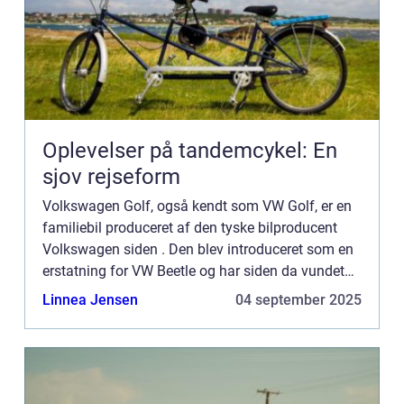
Oplevelser på tandemcykel: En
sjov rejseform
Volkswagen Golf, også kendt som VW Golf, er en
familiebil produceret af den tyske bilproducent
Volkswagen siden . Den blev introduceret som en
erstatning for VW Beetle og har siden da vundet
stor popularitet over hele verden. Præsentation...
Linnea Jensen
04 september 2025