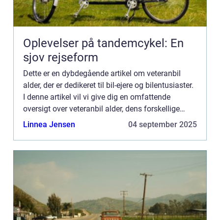
Oplevelser på tandemcykel: En
sjov rejseform
Dette er en dybdegående artikel om veteranbil
alder, der er dedikeret til bil-ejere og bilentusiaster.
I denne artikel vil vi give dig en omfattende
oversigt over veteranbil alder, dens forskellige
typer, populære modeller, kvantitative m...
Linnea Jensen
04 september 2025