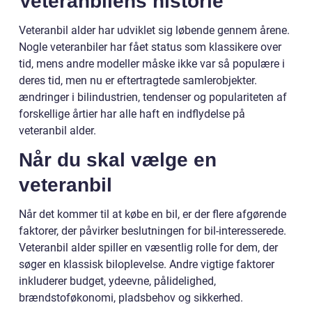
Veteranbilens historie
Veteranbil alder har udviklet sig løbende gennem årene.
Nogle veteranbiler har fået status som klassikere over
tid, mens andre modeller måske ikke var så populære i
deres tid, men nu er eftertragtede samlerobjekter.
ændringer i bilindustrien, tendenser og populariteten af
forskellige årtier har alle haft en indflydelse på
veteranbil alder.
Når du skal vælge en
veteranbil
Når det kommer til at købe en bil, er der flere afgørende
faktorer, der påvirker beslutningen for bil-interesserede.
Veteranbil alder spiller en væsentlig rolle for dem, der
søger en klassisk biloplevelse. Andre vigtige faktorer
inkluderer budget, ydeevne, pålidelighed,
brændstoføkonomi, pladsbehov og sikkerhed.