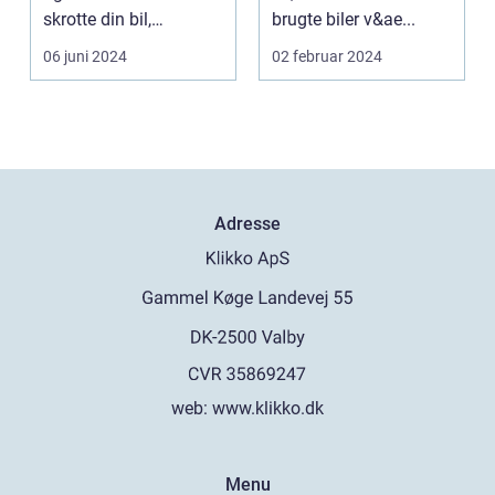
skrotte din bil,
brugte biler v&ae...
gammelt jern elle...
06 juni 2024
02 februar 2024
Adresse
web:
www.klikko.dk
Menu