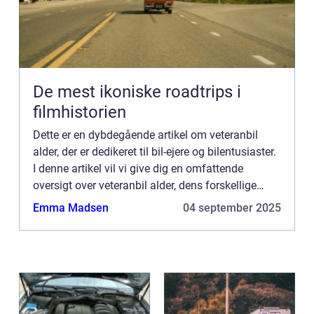
De mest ikoniske roadtrips i
filmhistorien
Dette er en dybdegående artikel om veteranbil
alder, der er dedikeret til bil-ejere og bilentusiaster.
I denne artikel vil vi give dig en omfattende
oversigt over veteranbil alder, dens forskellige
typer, populære modeller, kvantitative m...
Emma Madsen
04 september 2025