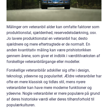
Målinger om veteranbil alder kan omfatte faktorer som
produktionstal, sjældenhed, reservedelsdækning, osv.
Jo lavere produktionstal en veteranbil har, desto
sjældnere og mere eftertragtede er de normalt. En
anden kvantitativ måling kan være prishistorikken
gennem årene, som giver et indblik i værditilvæksten af
forskellige veteranbilårgange eller modeller.
Forskellige veteranbilår adskiller sig ofte i design,
teknologi, ydeevne og popularitet. Ældre veteranbiler har
ofte en mere klassisk og tidløs stil, mens nyere
veteranbiler kan have mere moderne funktioner og
ydeevne. Nogle veteranbiler er mere populære på grund
af deres historiske værdi eller deres tilhørsforhold til
populærkulturen.