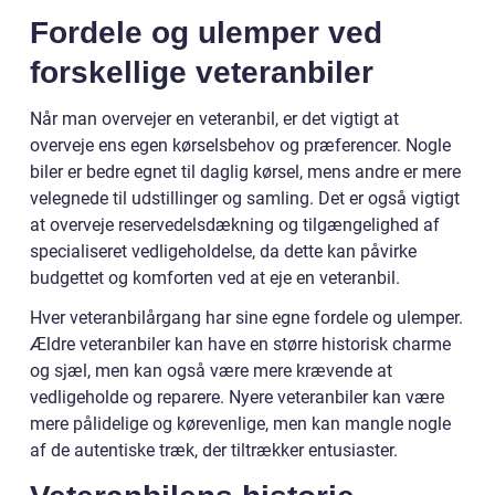
Fordele og ulemper ved
forskellige veteranbiler
Når man overvejer en veteranbil, er det vigtigt at
overveje ens egen kørselsbehov og præferencer. Nogle
biler er bedre egnet til daglig kørsel, mens andre er mere
velegnede til udstillinger og samling. Det er også vigtigt
at overveje reservedelsdækning og tilgængelighed af
specialiseret vedligeholdelse, da dette kan påvirke
budgettet og komforten ved at eje en veteranbil.
Hver veteranbilårgang har sine egne fordele og ulemper.
Ældre veteranbiler kan have en større historisk charme
og sjæl, men kan også være mere krævende at
vedligeholde og reparere. Nyere veteranbiler kan være
mere pålidelige og kørevenlige, men kan mangle nogle
af de autentiske træk, der tiltrækker entusiaster.