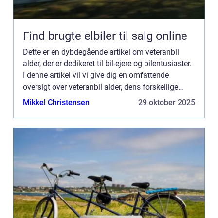
Find brugte elbiler til salg online
Dette er en dybdegående artikel om veteranbil
alder, der er dedikeret til bil-ejere og bilentusiaster.
I denne artikel vil vi give dig en omfattende
oversigt over veteranbil alder, dens forskellige
typer, populære modeller, kvantitative m...
Mikkel Christensen
29 oktober 2025