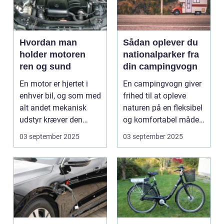
Hvordan man
Sådan oplever du
holder motoren
nationalparker fra
ren og sund
din campingvogn
En motor er hjertet i
En campingvogn giver
enhver bil, og som med
frihed til at opleve
alt andet mekanisk
naturen på en fleksibel
udstyr kræver den
og komfortabel måde.
omsorg for a...
N...
03 september 2025
03 september 2025