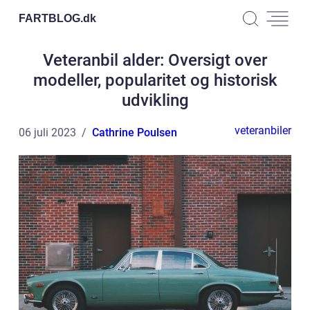
FARTBLOG.
dk
Veteranbil alder: Oversigt over
modeller, popularitet og historisk
udvikling
veteranbiler
06 juli 2023
Cathrine Poulsen