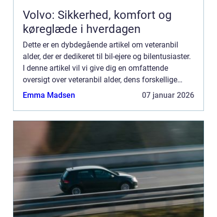
Volvo: Sikkerhed, komfort og
køreglæde i hverdagen
Dette er en dybdegående artikel om veteranbil
alder, der er dedikeret til bil-ejere og bilentusiaster.
I denne artikel vil vi give dig en omfattende
oversigt over veteranbil alder, dens forskellige
typer, populære modeller, kvantitative m...
Emma Madsen
07 januar 2026