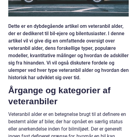
Dette er en dybdegående artikel om veteranbil alder,
der er dedikeret til bil-ejere og bilentusiaster. I denne
artikel vil vi give dig en omfattende oversigt over
veteranbil alder, dens forskellige typer, populære
modeller, kvantitative målinger og hvordan de adskiller
sig fra hinanden. Vi vil også diskutere fordele og
ulemper ved hver type veteranbil alder og hvordan den
historisk har udviklet sig over tid.
Årgange og kategorier af
veteranbiler
Veteranbil alder er en betegnelse brugt til at definere en
bestemt alder af biler, der har opnået en særlig status
eller anerkendelse inden for bilmiljøet. Der er generelt
ingen fast defineret grænse for, hvornår en bil kan