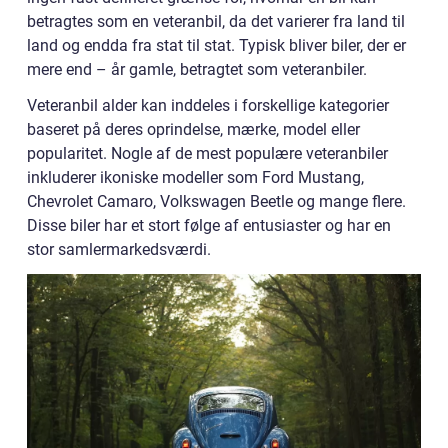
betragtes som en veteranbil, da det varierer fra land til
land og endda fra stat til stat. Typisk bliver biler, der er
mere end – år gamle, betragtet som veteranbiler.
Veteranbil alder kan inddeles i forskellige kategorier
baseret på deres oprindelse, mærke, model eller
popularitet. Nogle af de mest populære veteranbiler
inkluderer ikoniske modeller som Ford Mustang,
Chevrolet Camaro, Volkswagen Beetle og mange flere.
Disse biler har et stort følge af entusiaster og har en
stor samlermarkedsværdi.