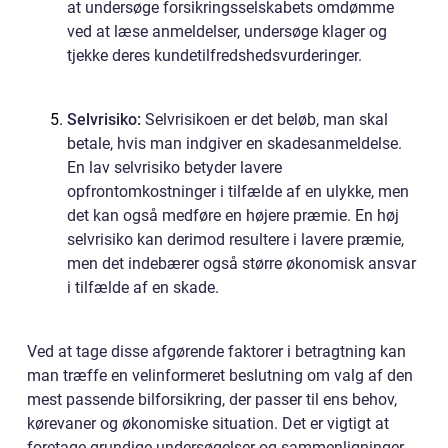
at undersøge forsikringsselskabets omdømme
ved at læse anmeldelser, undersøge klager og
tjekke deres kundetilfredshedsvurderinger.
Selvrisiko:
Selvrisikoen er det beløb, man skal
betale, hvis man indgiver en skadesanmeldelse.
En lav selvrisiko betyder lavere
opfrontomkostninger i tilfælde af en ulykke, men
det kan også medføre en højere præmie. En høj
selvrisiko kan derimod resultere i lavere præmie,
men det indebærer også større økonomisk ansvar
i tilfælde af en skade.
Ved at tage disse afgørende faktorer i betragtning kan
man træffe en velinformeret beslutning om valg af den
mest passende bilforsikring, der passer til ens behov,
kørevaner og økonomiske situation. Det er vigtigt at
foretage grundige undersøgelser og sammenligninger