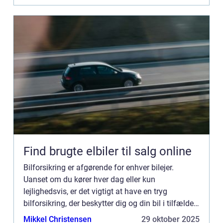
Find brugte elbiler til salg online
Bilforsikring er afgørende for enhver bilejer.
Uanset om du kører hver dag eller kun
lejlighedsvis, er det vigtigt at have en tryg
bilforsikring, der beskytter dig og din bil i tilfælde
af uheld eller skader. I denne artikel vil v...
Mikkel Christensen
29 oktober 2025