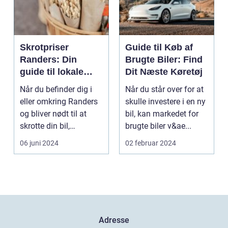
Skrotpriser
Guide til Køb af
Randers: Din
Brugte Biler: Find
guide til lokale
Dit Næste Køretøj
muligheder
Når du befinder dig i
Når du står over for at
eller omkring Randers
skulle investere i en ny
og bliver nødt til at
bil, kan markedet for
skrotte din bil,
brugte biler v&ae...
gammelt jern elle...
06 juni 2024
02 februar 2024
Adresse