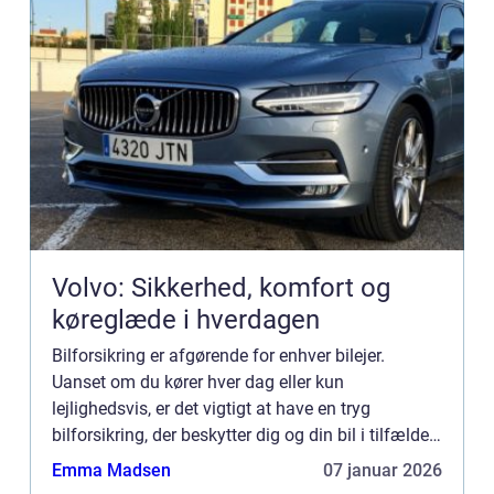
Volvo: Sikkerhed, komfort og
køreglæde i hverdagen
Bilforsikring er afgørende for enhver bilejer.
Uanset om du kører hver dag eller kun
lejlighedsvis, er det vigtigt at have en tryg
bilforsikring, der beskytter dig og din bil i tilfælde
af uheld eller skader. I denne artikel vil v...
Emma Madsen
07 januar 2026