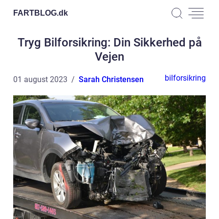
FARTBLOG.
dk
Tryg Bilforsikring: Din Sikkerhed på
Vejen
bilforsikring
01 august 2023
Sarah Christensen