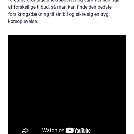
af forskellige tilbud, så man kan finde den bedste
forsikringsdækning til sin bil og sikre sig en tryg
køreoplevelse.