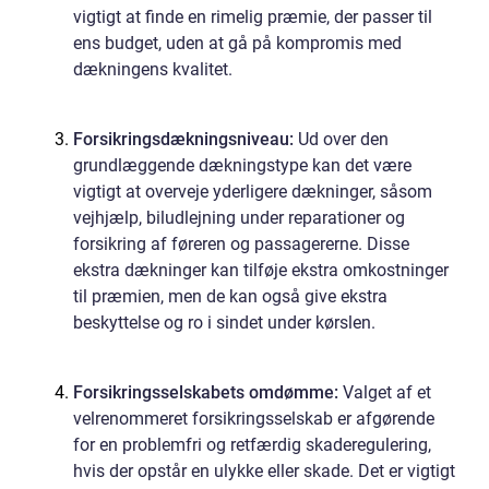
vigtigt at finde en rimelig præmie, der passer til
ens budget, uden at gå på kompromis med
dækningens kvalitet.
Forsikringsdækningsniveau:
Ud over den
grundlæggende dækningstype kan det være
vigtigt at overveje yderligere dækninger, såsom
vejhjælp, biludlejning under reparationer og
forsikring af føreren og passagererne. Disse
ekstra dækninger kan tilføje ekstra omkostninger
til præmien, men de kan også give ekstra
beskyttelse og ro i sindet under kørslen.
Forsikringsselskabets omdømme:
Valget af et
velrenommeret forsikringsselskab er afgørende
for en problemfri og retfærdig skaderegulering,
hvis der opstår en ulykke eller skade. Det er vigtigt