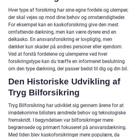
Hver type af forsikring har sine egne fordele og ulemper,
der skal vejes op mod dine behov og omstændigheder.
For eksempel kan en kaskoforsikring give den mest
omfattende dækning, men kan være dyrere end en
delkasko. En ansvarsforsikring er lovpligtig, men
dækker kun skader på andres personer eller ejendom.
Ved at forstå fordelene og ulemperne ved hver
forsikringstype kan du træffe en informeret beslutning
om den type dækning, der passer bedst til dig og din bil.
Den Historiske Udvikling af
Tryg Bilforsikring
Tryg Bilforsikring har udviklet sig gennem årene for at
imødekomme bilisters ændrede behov og teknologiske
fremskridt. I begyndelsen var bilforsikringer mere
begrænsede og primært fokuseret på ansvarsdækning.
Med tiden blev kaskoforsikringer mere populære, da