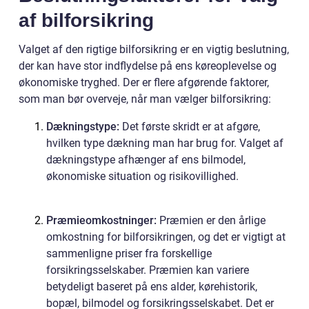
af bilforsikring
Valget af den rigtige bilforsikring er en vigtig beslutning,
der kan have stor indflydelse på ens køreoplevelse og
økonomiske tryghed. Der er flere afgørende faktorer,
som man bør overveje, når man vælger bilforsikring:
Dækningstype:
Det første skridt er at afgøre,
hvilken type dækning man har brug for. Valget af
dækningstype afhænger af ens bilmodel,
økonomiske situation og risikovillighed.
Præmieomkostninger:
Præmien er den årlige
omkostning for bilforsikringen, og det er vigtigt at
sammenligne priser fra forskellige
forsikringsselskaber. Præmien kan variere
betydeligt baseret på ens alder, kørehistorik,
bopæl, bilmodel og forsikringsselskabet. Det er