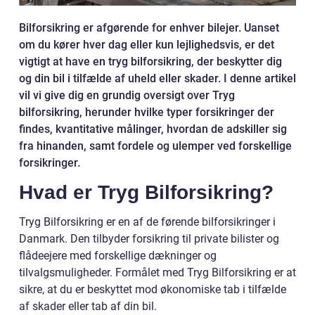
Bilforsikring er afgørende for enhver bilejer. Uanset
om du kører hver dag eller kun lejlighedsvis, er det
vigtigt at have en tryg bilforsikring, der beskytter dig
og din bil i tilfælde af uheld eller skader. I denne artikel
vil vi give dig en grundig oversigt over Tryg
bilforsikring, herunder hvilke typer forsikringer der
findes, kvantitative målinger, hvordan de adskiller sig
fra hinanden, samt fordele og ulemper ved forskellige
forsikringer.
Hvad er Tryg Bilforsikring?
Tryg Bilforsikring er en af de førende bilforsikringer i
Danmark. Den tilbyder forsikring til private bilister og
flådeejere med forskellige dækninger og
tilvalgsmuligheder. Formålet med Tryg Bilforsikring er at
sikre, at du er beskyttet mod økonomiske tab i tilfælde
af skader eller tab af din bil.