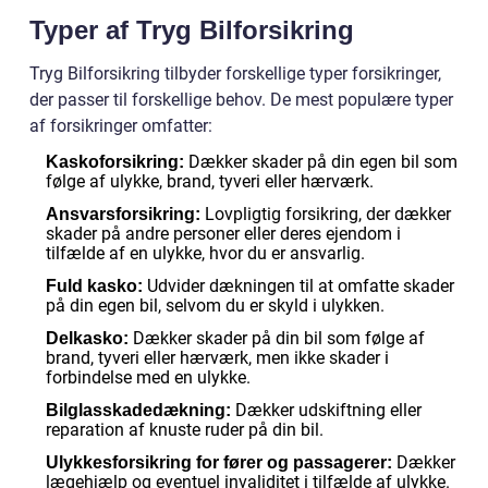
Typer af Tryg Bilforsikring
Tryg Bilforsikring tilbyder forskellige typer forsikringer,
der passer til forskellige behov. De mest populære typer
af forsikringer omfatter:
Dækker skader på din egen bil som
Kaskoforsikring:
følge af ulykke, brand, tyveri eller hærværk.
Lovpligtig forsikring, der dækker
Ansvarsforsikring:
skader på andre personer eller deres ejendom i
tilfælde af en ulykke, hvor du er ansvarlig.
Udvider dækningen til at omfatte skader
Fuld kasko:
på din egen bil, selvom du er skyld i ulykken.
Dækker skader på din bil som følge af
Delkasko:
brand, tyveri eller hærværk, men ikke skader i
forbindelse med en ulykke.
Dækker udskiftning eller
Bilglasskadedækning:
reparation af knuste ruder på din bil.
Dækker
Ulykkesforsikring for fører og passagerer:
lægehjælp og eventuel invaliditet i tilfælde af ulykke.