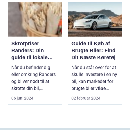
Skrotpriser
Guide til Køb af
Randers: Din
Brugte Biler: Find
guide til lokale
Dit Næste Køretøj
muligheder
Når du befinder dig i
Når du står over for at
eller omkring Randers
skulle investere i en ny
og bliver nødt til at
bil, kan markedet for
skrotte din bil,
brugte biler v&ae...
gammelt jern elle...
06 juni 2024
02 februar 2024