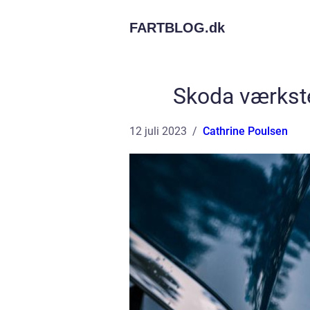
FARTBLOG.
dk
Skoda værkst
12 juli 2023
Cathrine Poulsen