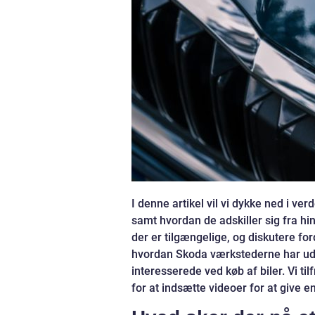
I denne artikel vil vi dykke ned i v
samt hvordan de adskiller sig fra hi
der er tilgængelige, og diskutere fo
hvordan Skoda værkstederne har udvik
interesserede ved køb af biler. Vi ti
for at indsætte videoer for at give