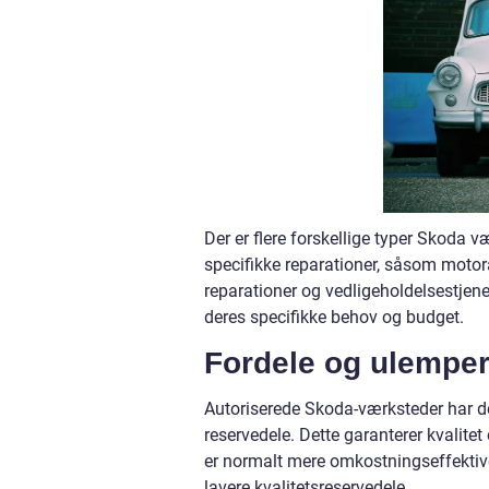
Der er flere forskellige typer Skoda v
specifikke reparationer, såsom motora
reparationer og vedligeholdelsestjenest
deres specifikke behov og budget.
Fordele og ulemper
Autoriserede Skoda-værksteder har den
reservedele. Dette garanterer kvalit
er normalt mere omkostningseffektive,
lavere kvalitetsreservedele.