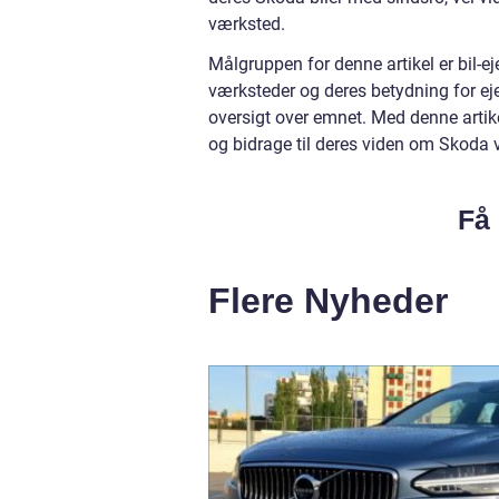
værksted.
Målgruppen for denne artikel er bil-ej
værksteder og deres betydning for eje
oversigt over emnet. Med denne artike
og bidrage til deres viden om Skoda 
Få 
Flere Nyheder