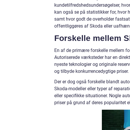
kundetilfredshedsundersøgelser, hvor 
kan også se på statistikker for, hvor
samt hvor godt de overholder fastsat
offentliggøres af Skoda eller uafhæng
Forskelle mellem 
En af de primære forskelle mellem for
Autoriserede værksteder har en direkte
nyeste teknologier og originale rese
og tilbyde konkurrencedygtige priser.
Der er dog også forskelle blandt auto
Skoda-modeller eller typer af reparatio
eller specifikke situationer. Nogle a
priser på grund af deres popularitet e