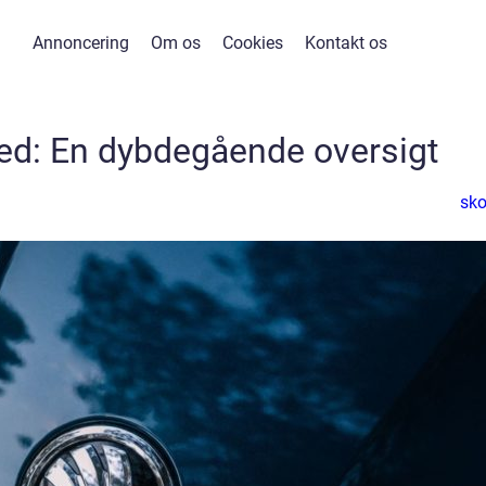
Annoncering
Om os
Cookies
Kontakt os
ed: En dybdegående oversigt
sk