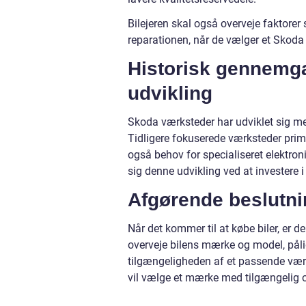
Bilejeren skal også overveje faktore
reparationen, når de vælger et Skoda
Historisk gennemg
udvikling
Skoda værksteder har udviklet sig med
Tidligere fokuserede værksteder pri
også behov for specialiseret elektro
sig denne udvikling ved at investere i
Afgørende beslutni
Når det kommer til at købe biler, er der
overveje bilens mærke og model, pål
tilgængeligheden af et passende værks
vil vælge et mærke med tilgængelig og