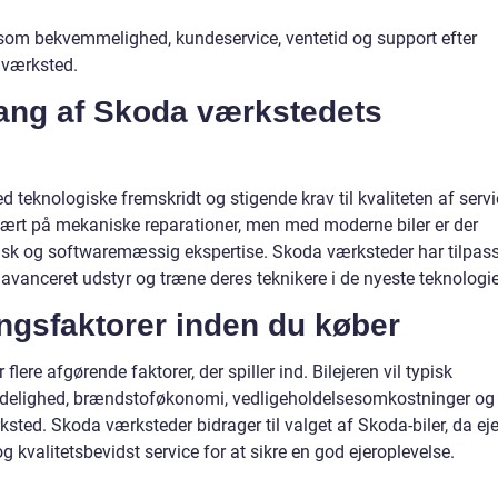
r som bekvemmelighed, kundeservice, ventetid og support efter
 værksted.
ang af Skoda værkstedets
 teknologiske fremskridt og stigende krav til kvaliteten af servi
mært på mekaniske reparationer, men med moderne biler er der
nisk og softwaremæssig ekspertise. Skoda værksteder har tilpas
 avanceret udstyr og træne deres teknikere i de nyeste teknologie
ngsfaktorer inden du køber
 flere afgørende faktorer, der spiller ind. Bilejeren vil typisk
idelighed, brændstoføkonomi, vedligeholdelsesomkostninger og
ted. Skoda værksteder bidrager til valget af Skoda-biler, da eje
 kvalitetsbevidst service for at sikre en god ejeroplevelse.