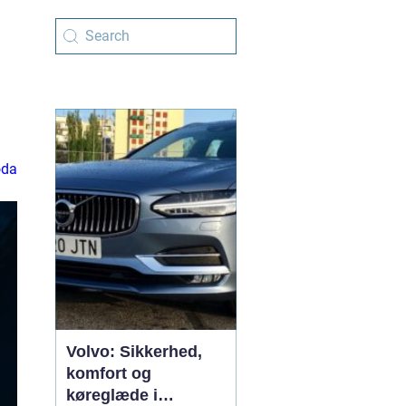
oda
Volvo: Sikkerhed,
komfort og
køreglæde i