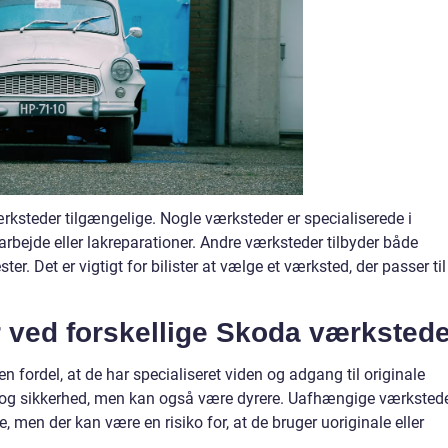
ærksteder tilgængelige. Nogle værksteder er specialiserede i
rbejde eller lakreparationer. Andre værksteder tilbyder både
er. Det er vigtigt for bilister at vælge et værksted, der passer til
 ved forskellige Skoda værkstede
 fordel, at de har specialiseret viden og adgang til originale
et og sikkerhed, men kan også være dyrere. Uafhængige værksted
 men der kan være en risiko for, at de bruger uoriginale eller