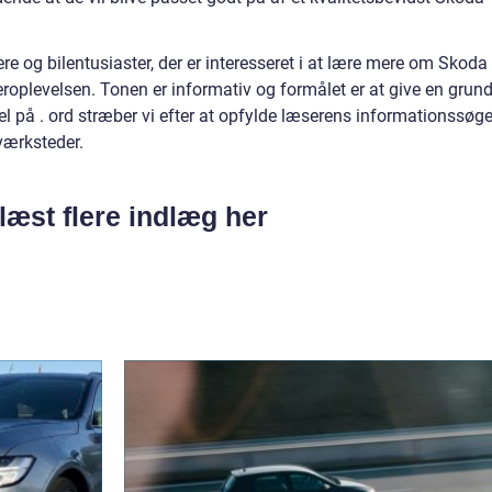
ere og bilentusiaster, der er interesseret i at lære mere om Skoda
roplevelsen. Tonen er informativ og formålet er at give en grund
l på . ord stræber vi efter at opfylde læserens informationssøg
værksteder.
læst flere indlæg her