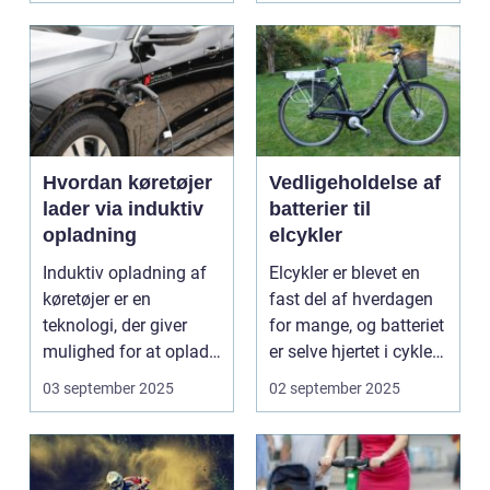
Hvordan køretøjer
Vedligeholdelse af
lader via induktiv
batterier til
opladning
elcykler
Induktiv opladning af
Elcykler er blevet en
køretøjer er en
fast del af hverdagen
teknologi, der giver
for mange, og batteriet
mulighed for at oplade
er selve hjertet i cyklen.
uden...
Et go...
03 september 2025
02 september 2025