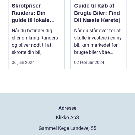
Skrotpriser
Guide til Køb af
Randers: Din
Brugte Biler: Find
guide til lokale
Dit Næste Køretøj
muligheder
Når du befinder dig i
Når du står over for at
eller omkring Randers
skulle investere i en ny
og bliver nødt til at
bil, kan markedet for
skrotte din bil,
brugte biler v&ae...
gammelt jern elle...
06 juni 2024
02 februar 2024
Adresse