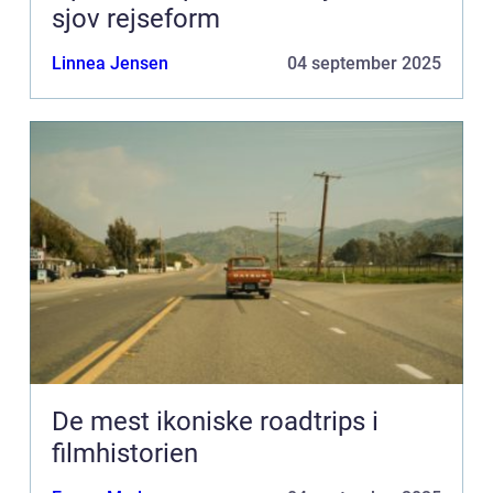
sjov rejseform
Linnea Jensen
04 september 2025
De mest ikoniske roadtrips i
filmhistorien