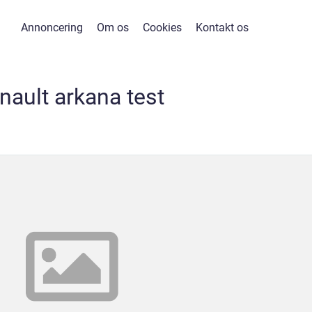
Annoncering
Om os
Cookies
Kontakt os
nault arkana test