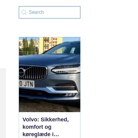
Volvo: Sikkerhed,
komfort og
køreglæde i