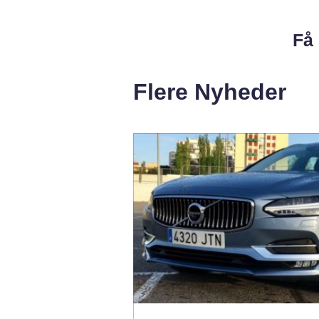
Få 
Flere Nyheder