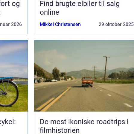
fort og
Find brugte elbiler til salg
n
online
anuar 2026
Mikkel Christensen
29 oktober 2025
ykel:
De mest ikoniske roadtrips i
filmhistorien