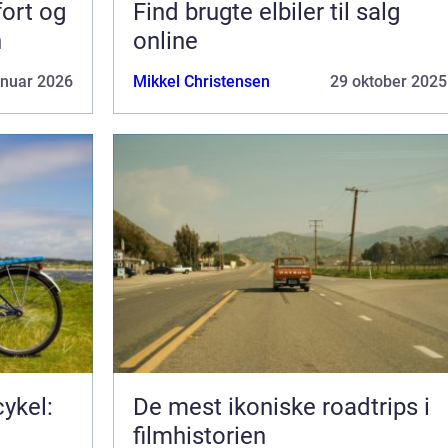
fort og
Find brugte elbiler til salg
n
online
anuar 2026
Mikkel Christensen
29 oktober 2025
ykel:
De mest ikoniske roadtrips i
filmhistorien