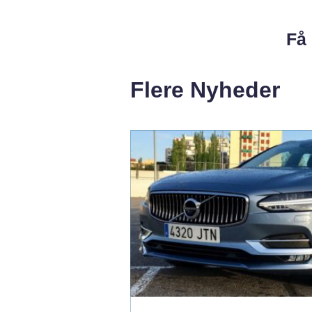
Få 
Flere Nyheder