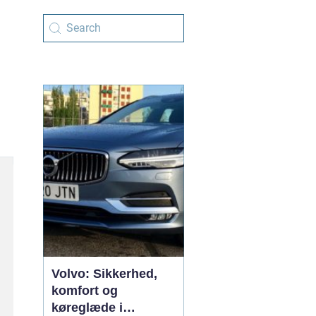
Volvo: Sikkerhed,
komfort og
køreglæde i