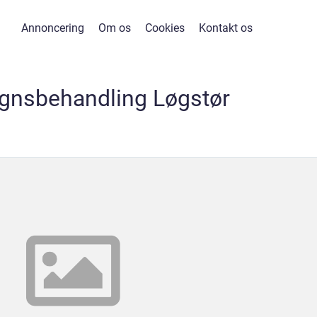
Annoncering
Om os
Cookies
Kontakt os
gnsbehandling Løgstør