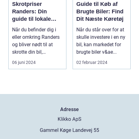
Skrotpriser
Guide til Køb af
Randers: Din
Brugte Biler: Find
guide til lokale
Dit Næste Køretøj
muligheder
Når du befinder dig i
Når du står over for at
eller omkring Randers
skulle investere i en ny
og bliver nødt til at
bil, kan markedet for
skrotte din bil,
brugte biler v&ae...
gammelt jern elle...
06 juni 2024
02 februar 2024
Adresse