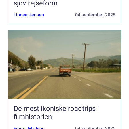
sjov rejseform
Linnea Jensen
04 september 2025
De mest ikoniske roadtrips i
filmhistorien
Emma Madsen
04 september 2025