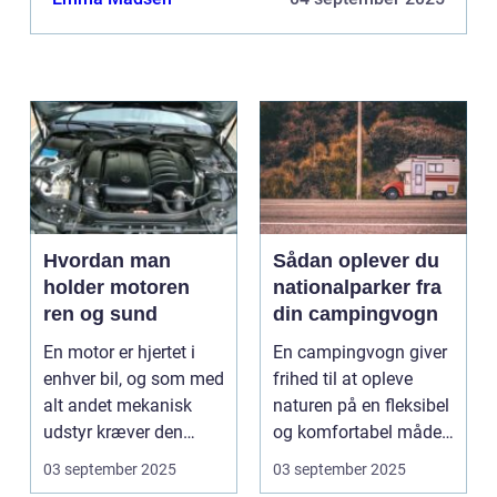
Hvordan man
Sådan oplever du
holder motoren
nationalparker fra
ren og sund
din campingvogn
En motor er hjertet i
En campingvogn giver
enhver bil, og som med
frihed til at opleve
alt andet mekanisk
naturen på en fleksibel
udstyr kræver den
og komfortabel måde.
omsorg for a...
N...
03 september 2025
03 september 2025