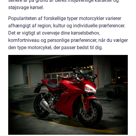
senere år på grund af deres miljøvenlige karakter og
støjsvage kørsel.
Populariteten af ​​forskellige typer motorcykler varierer
afhængigt af region, kultur og individuelle præferencer.
Det er vigtigt at overveje dine kørselsbehov,
komfortniveau og personlige præferencer, når du vælger
den type motorcykel, der passer bedst til dig.