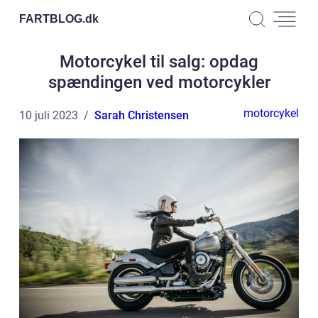
FARTBLOG.
dk
Motorcykel til salg: opdag
spændingen ved motorcykler
motorcykel
10 juli 2023
Sarah Christensen