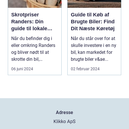
Skrotpriser
Guide til Køb af
Randers: Din
Brugte Biler: Find
guide til lokale
Dit Næste Køretøj
muligheder
Når du befinder dig i
Når du står over for at
eller omkring Randers
skulle investere i en ny
og bliver nødt til at
bil, kan markedet for
skrotte din bil,
brugte biler v&ae...
gammelt jern elle...
06 juni 2024
02 februar 2024
Adresse