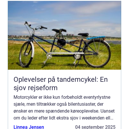
Oplevelser på tandemcykel: En
sjov rejseform
Motorcykler er ikke kun forbeholdt eventyrlystne
sjæle, men tiltrækker også bilentusiaster, der
ønsker en mere spændende køreoplevelse. Uanset
om du leder efter lidt ekstra sjov i weekenden eller
planlægger...
Linnea Jensen
04 september 2025