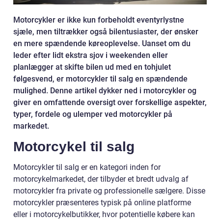
Motorcykler er ikke kun forbeholdt eventyrlystne
sjæle, men tiltrækker også bilentusiaster, der ønsker
en mere spændende køreoplevelse. Uanset om du
leder efter lidt ekstra sjov i weekenden eller
planlægger at skifte bilen ud med en tohjulet
følgesvend, er motorcykler til salg en spændende
mulighed. Denne artikel dykker ned i motorcykler og
giver en omfattende oversigt over forskellige aspekter,
typer, fordele og ulemper ved motorcykler på
markedet.
Motorcykel til salg
Motorcykler til salg er en kategori inden for
motorcykelmarkedet, der tilbyder et bredt udvalg af
motorcykler fra private og professionelle sælgere. Disse
motorcykler præsenteres typisk på online platforme
eller i motorcykelbutikker, hvor potentielle købere kan