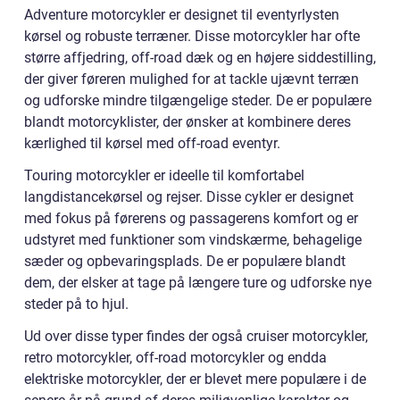
Adventure motorcykler er designet til eventyrlysten
kørsel og robuste terræner. Disse motorcykler har ofte
større affjedring, off-road dæk og en højere siddestilling,
der giver føreren mulighed for at tackle ujævnt terræn
og udforske mindre tilgængelige steder. De er populære
blandt motorcyklister, der ønsker at kombinere deres
kærlighed til kørsel med off-road eventyr.
Touring motorcykler er ideelle til komfortabel
langdistancekørsel og rejser. Disse cykler er designet
med fokus på førerens og passagerens komfort og er
udstyret med funktioner som vindskærme, behagelige
sæder og opbevaringsplads. De er populære blandt
dem, der elsker at tage på længere ture og udforske nye
steder på to hjul.
Ud over disse typer findes der også cruiser motorcykler,
retro motorcykler, off-road motorcykler og endda
elektriske motorcykler, der er blevet mere populære i de