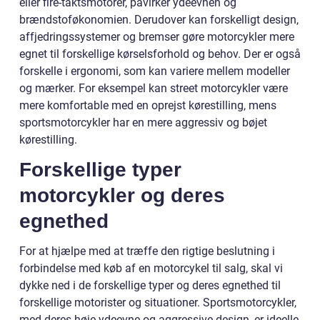
eller fire-taktsmotorer, påvirker ydeevnen og
brændstoføkonomien. Derudover kan forskelligt design,
affjedringssystemer og bremser gøre motorcykler mere
egnet til forskellige kørselsforhold og behov. Der er også
forskelle i ergonomi, som kan variere mellem modeller
og mærker. For eksempel kan street motorcykler være
mere komfortable med en oprejst kørestilling, mens
sportsmotorcykler har en mere aggressiv og bøjet
kørestilling.
Forskellige typer
motorcykler og deres
egnethed
For at hjælpe med at træffe den rigtige beslutning i
forbindelse med køb af en motorcykel til salg, skal vi
dykke ned i de forskellige typer og deres egnethed til
forskellige motorister og situationer. Sportsmotorcykler,
med deres høje ydeevne og aggressive design, er ideelle