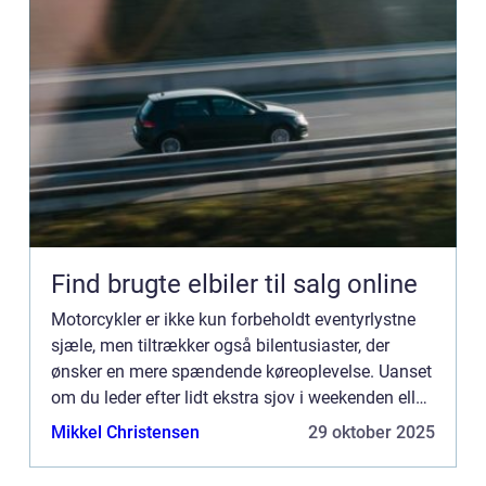
Find brugte elbiler til salg online
Motorcykler er ikke kun forbeholdt eventyrlystne
sjæle, men tiltrækker også bilentusiaster, der
ønsker en mere spændende køreoplevelse. Uanset
om du leder efter lidt ekstra sjov i weekenden eller
planlægger...
Mikkel Christensen
29 oktober 2025