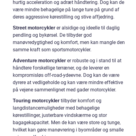
hurtig acceleration og adræt håndtering. Dog kan de
være mindre behagelige på lange ture på grund af
deres aggressive kørestilling og stive affjedring.
er alsidige og ideelle til daglig
Street motorcykler
pendling og bykørsel. De tilbyder god
manøvredygtighed og komfort, men kan mangle den
samme kraft som sportsmotorcykler.
er robuste og i stand til at
Adventure motorcykler
håndtere forskellige terræner, og de leverer en
kompromisløs off-road-ydeevne. Dog kan de være
dyrere at vedligeholde og kan være mindre effektive
på vejene sammenlignet med gader motorcykler.
tilbyder komfort og
Touring motorcykler
langdistancemuligheder med behagelige
kørestillinger, justerbare vindskærme og stor
bagagekapacitet. Men de kan være store og tunge,
hvilket kan gøre manøvrering i byområder og smalle