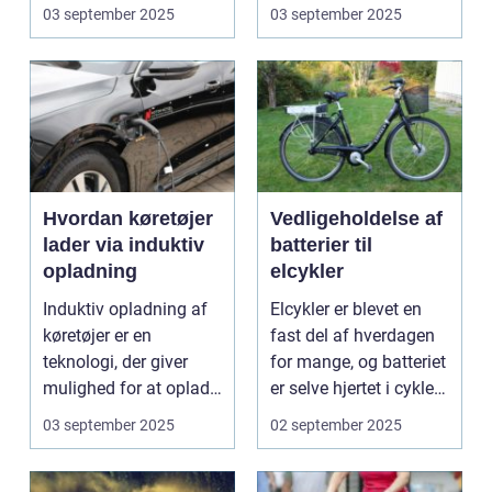
omsorg for a...
N...
03 september 2025
03 september 2025
Hvordan køretøjer
Vedligeholdelse af
lader via induktiv
batterier til
opladning
elcykler
Induktiv opladning af
Elcykler er blevet en
køretøjer er en
fast del af hverdagen
teknologi, der giver
for mange, og batteriet
mulighed for at oplade
er selve hjertet i cyklen.
uden...
Et go...
03 september 2025
02 september 2025