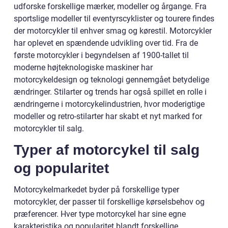
udforske forskellige mærker, modeller og årgange. Fra
sportslige modeller til eventyrscyklister og tourere findes
der motorcykler til enhver smag og kørestil. Motorcykler
har oplevet en spændende udvikling over tid. Fra de
første motorcykler i begyndelsen af 1900-tallet til
moderne højteknologiske maskiner har
motorcykeldesign og teknologi gennemgået betydelige
ændringer. Stilarter og trends har også spillet en rolle i
ændringerne i motorcykelindustrien, hvor moderigtige
modeller og retro-stilarter har skabt et nyt marked for
motorcykler til salg.
Typer af motorcykel til salg
og popularitet
Motorcykelmarkedet byder på forskellige typer
motorcykler, der passer til forskellige kørselsbehov og
præferencer. Hver type motorcykel har sine egne
karakteristika og popularitet blandt forskellige