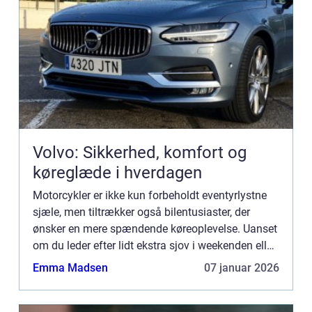
Volvo: Sikkerhed, komfort og
køreglæde i hverdagen
Motorcykler er ikke kun forbeholdt eventyrlystne
sjæle, men tiltrækker også bilentusiaster, der
ønsker en mere spændende køreoplevelse. Uanset
om du leder efter lidt ekstra sjov i weekenden eller
planlægger...
Emma Madsen
07 januar 2026