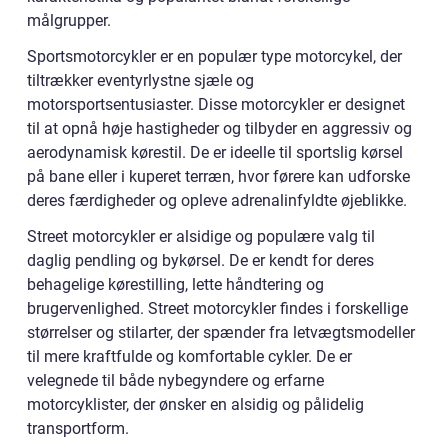
målgrupper.
Sportsmotorcykler er en populær type motorcykel, der
tiltrækker eventyrlystne sjæle og
motorsportsentusiaster. Disse motorcykler er designet
til at opnå høje hastigheder og tilbyder en aggressiv og
aerodynamisk kørestil. De er ideelle til sportslig kørsel
på bane eller i kuperet terræn, hvor førere kan udforske
deres færdigheder og opleve adrenalinfyldte øjeblikke.
Street motorcykler er alsidige og populære valg til
daglig pendling og bykørsel. De er kendt for deres
behagelige kørestilling, lette håndtering og
brugervenlighed. Street motorcykler findes i forskellige
størrelser og stilarter, der spænder fra letvægtsmodeller
til mere kraftfulde og komfortable cykler. De er
velegnede til både nybegyndere og erfarne
motorcyklister, der ønsker en alsidig og pålidelig
transportform.