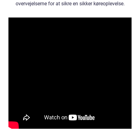
overvejelserne for at sikre en sikker køreoplevelse.