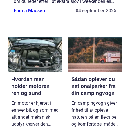
om du leder efter lidt ekstra sjov i weekenden eller
planlægger...
Emma Madsen
04 september 2025
Hvordan man
Sådan oplever du
holder motoren
nationalparker fra
ren og sund
din campingvogn
En motor er hjertet i
En campingvogn giver
enhver bil, og som med
frihed til at opleve
alt andet mekanisk
naturen på en fleksibel
udstyr kræver den
og komfortabel måde.