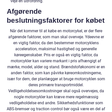
veje en udfordring.
Afgørende
beslutningsfaktorer for købet
Når det kommer til at købe en motorcykel, er der flere
afgørende faktorer, som man skal overveje. Ydeevne er
en vigtig faktor, da den bestemmer motorcyklens
acceleration, maksimal hastighed og generelle
køreegenskaber. Pris er også en vigtig faktor, da
motorcykler kan variere markant i pris afhængigt af
mærke, model, alder og stand. Brændstoføkonomi er en
anden faktor, som kan påvirke køreomkostningerne,
især for dem, der planlægger at bruge motorcyklen som
deres primære transportmiddel.
Vedligeholdelsesomkostninger skal også overvejes, da
nogle motorcykler kan kræve mere regelmæssig
vedligeholdelse end andre. Sikkerhedsfunktioner som
ABS-bremser og traction control bør også være en del af