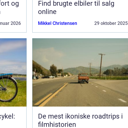
fort og
Find brugte elbiler til salg
n
online
anuar 2026
Mikkel Christensen
29 oktober 2025
ykel:
De mest ikoniske roadtrips i
filmhistorien