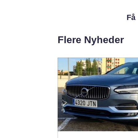
Få 
Flere Nyheder