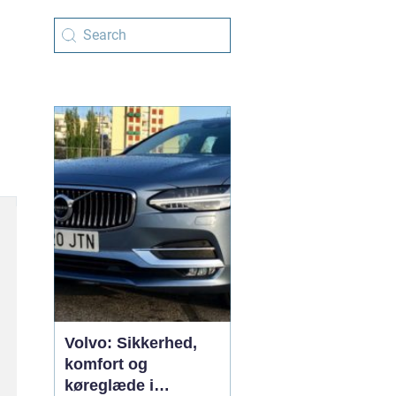
Volvo: Sikkerhed,
komfort og
køreglæde i