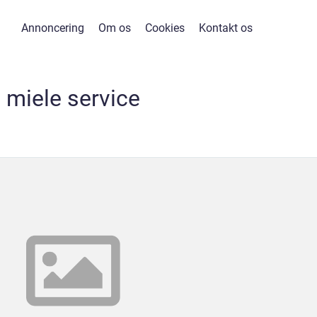
Annoncering
Om os
Cookies
Kontakt os
miele service