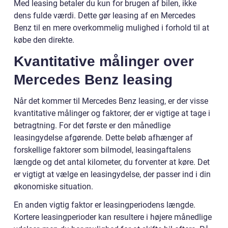
Med leasing betaler du kun for brugen af bilen, ikke
dens fulde værdi. Dette gør leasing af en Mercedes
Benz til en mere overkommelig mulighed i forhold til at
købe den direkte.
Kvantitative målinger over
Mercedes Benz leasing
Når det kommer til Mercedes Benz leasing, er der visse
kvantitative målinger og faktorer, der er vigtige at tage i
betragtning. For det første er den månedlige
leasingydelse afgørende. Dette beløb afhænger af
forskellige faktorer som bilmodel, leasingaftalens
længde og det antal kilometer, du forventer at køre. Det
er vigtigt at vælge en leasingydelse, der passer ind i din
økonomiske situation.
En anden vigtig faktor er leasingperiodens længde.
Kortere leasingperioder kan resultere i højere månedlige