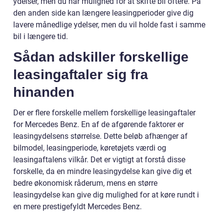
ydelser, men du har mulighed for at skifte bil oftere. På
den anden side kan længere leasingperioder give dig
lavere månedlige ydelser, men du vil holde fast i samme
bil i længere tid.
Sådan adskiller forskellige
leasingaftaler sig fra
hinanden
Der er flere forskelle mellem forskellige leasingaftaler
for Mercedes Benz. En af de afgørende faktorer er
leasingydelsens størrelse. Dette beløb afhænger af
bilmodel, leasingperiode, køretøjets værdi og
leasingaftalens vilkår. Det er vigtigt at forstå disse
forskelle, da en mindre leasingydelse kan give dig et
bedre økonomisk råderum, mens en større
leasingydelse kan give dig mulighed for at køre rundt i
en mere prestigefyldt Mercedes Benz.