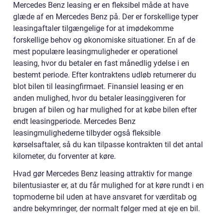
Mercedes Benz leasing er en fleksibel måde at have
glæde af en Mercedes Benz på. Der er forskellige typer
leasingaftaler tilgængelige for at imødekomme
forskellige behov og økonomiske situationer. En af de
mest populære leasingmuligheder er operationel
leasing, hvor du betaler en fast månedlig ydelse i en
bestemt periode. Efter kontraktens udløb returnerer du
blot bilen til leasingfirmaet. Finansiel leasing er en
anden mulighed, hvor du betaler leasinggiveren for
brugen af bilen og har mulighed for at købe bilen efter
endt leasingperiode. Mercedes Benz
leasingmulighederne tilbyder også fleksible
kørselsaftaler, så du kan tilpasse kontrakten til det antal
kilometer, du forventer at køre.
Hvad gør Mercedes Benz leasing attraktiv for mange
bilentusiaster er, at du får mulighed for at køre rundt i en
topmoderne bil uden at have ansvaret for værditab og
andre bekymringer, der normalt følger med at eje en bil.