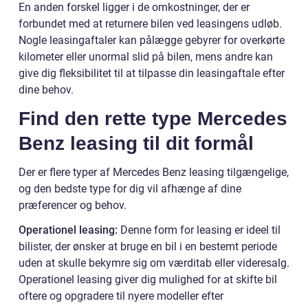
En anden forskel ligger i de omkostninger, der er
forbundet med at returnere bilen ved leasingens udløb.
Nogle leasingaftaler kan pålægge gebyrer for overkørte
kilometer eller unormal slid på bilen, mens andre kan
give dig fleksibilitet til at tilpasse din leasingaftale efter
dine behov.
Find den rette type Mercedes
Benz leasing til dit formål
Der er flere typer af Mercedes Benz leasing tilgængelige,
og den bedste type for dig vil afhænge af dine
præferencer og behov.
Operationel leasing:
Denne form for leasing er ideel til
bilister, der ønsker at bruge en bil i en bestemt periode
uden at skulle bekymre sig om værditab eller videresalg.
Operationel leasing giver dig mulighed for at skifte bil
oftere og opgradere til nyere modeller efter