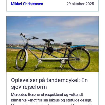
være høj. Her kommer...
Mikkel Christensen
29 oktober 2025
Oplevelser på tandemcykel: En
sjov rejseform
Mercedes Benz er et respekteret og velkendt
bilmærke kendt for sin luksus og stilfulde design.