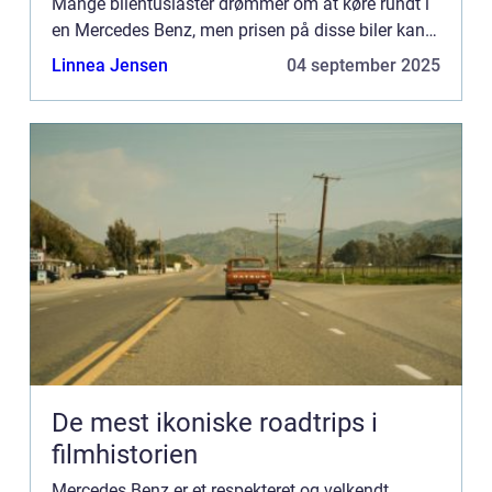
Mange bilentusiaster drømmer om at køre rundt i
en Mercedes Benz, men prisen på disse biler kan
være høj. Her kommer...
Linnea Jensen
04 september 2025
De mest ikoniske roadtrips i
filmhistorien
Mercedes Benz er et respekteret og velkendt