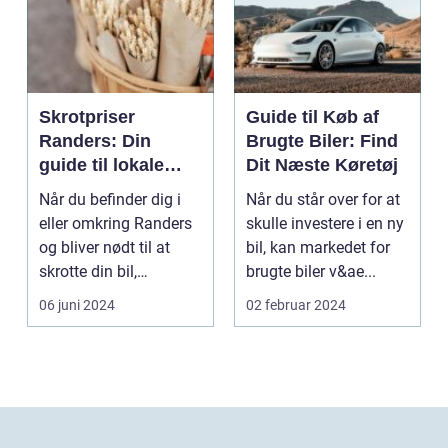
Skrotpriser
Guide til Køb af
Randers: Din
Brugte Biler: Find
guide til lokale
Dit Næste Køretøj
muligheder
Når du befinder dig i
Når du står over for at
eller omkring Randers
skulle investere i en ny
og bliver nødt til at
bil, kan markedet for
skrotte din bil,
brugte biler v&ae...
gammelt jern elle...
06 juni 2024
02 februar 2024