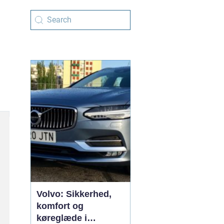
Volvo: Sikkerhed,
komfort og
køreglæde i