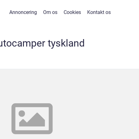
Annoncering
Om os
Cookies
Kontakt os
autocamper tyskland