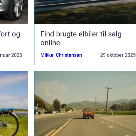
fort og
Find brugte elbiler til salg
n
online
anuar 2026
Mikkel Christensen
29 oktober 2025