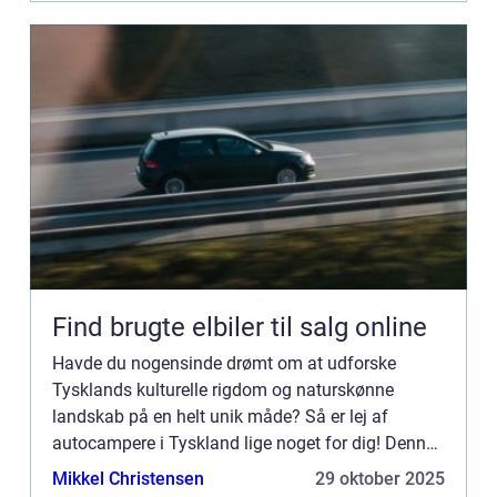
Find brugte elbiler til salg online
Havde du nogensinde drømt om at udforske
Tysklands kulturelle rigdom og naturskønne
landskab på en helt unik måde? Så er lej af
autocampere i Tyskland lige noget for dig! Denne
artikel vil give dig en grundig og inform...
Mikkel Christensen
29 oktober 2025