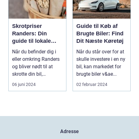
Skrotpriser
Guide til Køb af
Randers: Din
Brugte Biler: Find
guide til lokale
Dit Næste Køretøj
muligheder
Når du befinder dig i
Når du står over for at
eller omkring Randers
skulle investere i en ny
og bliver nødt til at
bil, kan markedet for
skrotte din bil,
brugte biler v&ae...
gammelt jern elle...
06 juni 2024
02 februar 2024
Adresse