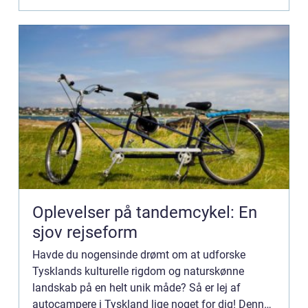
Oplevelser på tandemcykel: En
sjov rejseform
Havde du nogensinde drømt om at udforske
Tysklands kulturelle rigdom og naturskønne
landskab på en helt unik måde? Så er lej af
autocampere i Tyskland lige noget for dig! Denne