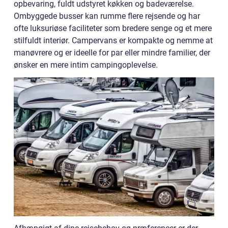
opbevaring, fuldt udstyret køkken og badeværelse.
Ombyggede busser kan rumme flere rejsende og har
ofte luksuriøse faciliteter som bredere senge og et mere
stilfuldt interiør. Campervans er kompakte og nemme at
manøvrere og er ideelle for par eller mindre familier, der
ønsker en mere intim campingoplevelse.