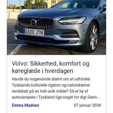
Volvo: Sikkerhed, komfort og
køreglæde i hverdagen
Havde du nogensinde drømt om at udforske
Tysklands kulturelle rigdom og naturskønne
landskab på en helt unik måde? Så er lej af
autocampere i Tyskland lige noget for dig! Denne
artikel vil give dig en grundig og inform...
Emma Madsen
07 januar 2026