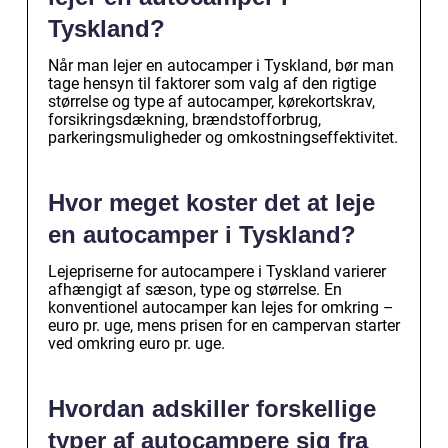
Tyskland?
Når man lejer en autocamper i Tyskland, bør man
tage hensyn til faktorer som valg af den rigtige
størrelse og type af autocamper, kørekortskrav,
forsikringsdækning, brændstofforbrug,
parkeringsmuligheder og omkostningseffektivitet.
Hvor meget koster det at leje
en autocamper i Tyskland?
Lejepriserne for autocampere i Tyskland varierer
afhængigt af sæson, type og størrelse. En
konventionel autocamper kan lejes for omkring –
euro pr. uge, mens prisen for en campervan starter
ved omkring euro pr. uge.
Hvordan adskiller forskellige
typer af autocampere sig fra