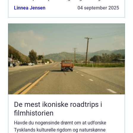
artikel vil give dig en grundig og inform...
Linnea Jensen
04 september 2025
De mest ikoniske roadtrips i
filmhistorien
Havde du nogensinde drømt om at udforske
Tysklands kulturelle rigdom og naturskønne