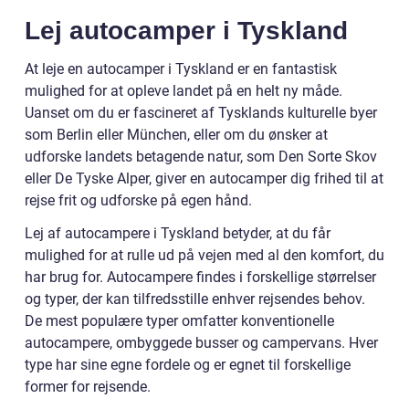
Lej autocamper i Tyskland
At leje en autocamper i Tyskland er en fantastisk
mulighed for at opleve landet på en helt ny måde.
Uanset om du er fascineret af Tysklands kulturelle byer
som Berlin eller München, eller om du ønsker at
udforske landets betagende natur, som Den Sorte Skov
eller De Tyske Alper, giver en autocamper dig frihed til at
rejse frit og udforske på egen hånd.
Lej af autocampere i Tyskland betyder, at du får
mulighed for at rulle ud på vejen med al den komfort, du
har brug for. Autocampere findes i forskellige størrelser
og typer, der kan tilfredsstille enhver rejsendes behov.
De mest populære typer omfatter konventionelle
autocampere, ombyggede busser og campervans. Hver
type har sine egne fordele og er egnet til forskellige
former for rejsende.