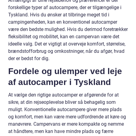
Afhængigt af dine rejsebehov og præferencer er der
forskellige typer af autocampere, der er tilgængelige i
Tyskland. Hvis du ønsker at tilbringe meget tid i
campingenheden, kan en konventionel autocamper
være den bedste mulighed. Hvis du derimod foretrækker
fleksibilitet og mobilitet, kan en campervan være det
ideelle valg. Det er vigtigt at overveje komfort, størrelse,
brændstofforbrug og omkostninger, når du afgør, hvad
der er bedst for dig.
Fordele og ulemper ved leje
af autocamper i Tyskland
At vælge den rigtige autocamper er afgørende for at
sikre, at din rejseoplevelse bliver så behagelig som
muligt. Konventionelle autocampere giver mere plads
og komfort, men kan være mere udfordrende at køre og
manøvrere. Campervans er mere kompakte og nemme
at håndtere, men kan have mindre plads og færre