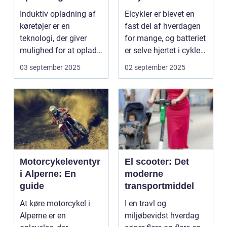
Induktiv opladning af
Elcykler er blevet en
køretøjer er en
fast del af hverdagen
teknologi, der giver
for mange, og batteriet
mulighed for at oplade
er selve hjertet i cyklen.
uden...
Et go...
03 september 2025
02 september 2025
Motorcykeleventyr
El scooter: Det
i Alperne: En
moderne
guide
transportmiddel
At køre motorcykel i
I en travl og
Alperne er en
miljøbevidst hverdag