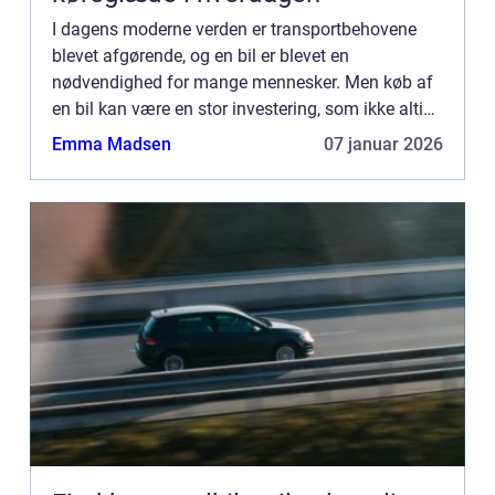
I dagens moderne verden er transportbehovene
blevet afgørende, og en bil er blevet en
nødvendighed for mange mennesker. Men køb af
en bil kan være en stor investering, som ikke altid
er en mulighed for alle. Det er her, leasing bliver en
Emma Madsen
07 januar 2026
attraktiv mu...