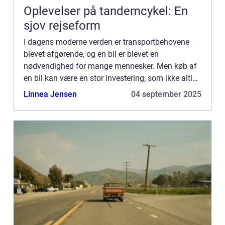
Oplevelser på tandemcykel: En
sjov rejseform
I dagens moderne verden er transportbehovene
blevet afgørende, og en bil er blevet en
nødvendighed for mange mennesker. Men køb af
en bil kan være en stor investering, som ikke altid
er en mulighed for alle. Det er her, leasing bliver en
Linnea Jensen
04 september 2025
attraktiv mu...