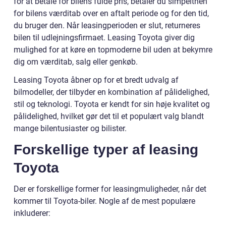
for at betale for bilens fulde pris, betaler du simpelthen
for bilens værditab over en aftalt periode og for den tid,
du bruger den. Når leasingperioden er slut, returneres
bilen til udlejningsfirmaet. Leasing Toyota giver dig
mulighed for at køre en topmoderne bil uden at bekymre
dig om værditab, salg eller genkøb.
Leasing Toyota åbner op for et bredt udvalg af
bilmodeller, der tilbyder en kombination af pålidelighed,
stil og teknologi. Toyota er kendt for sin høje kvalitet og
pålidelighed, hvilket gør det til et populært valg blandt
mange bilentusiaster og bilister.
Forskellige typer af leasing
Toyota
Der er forskellige former for leasingmuligheder, når det
kommer til Toyota-biler. Nogle af de mest populære
inkluderer: