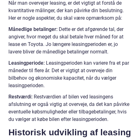
Når man overvejer leasing, er det vigtigt at forstå de
kvantitative målinger, der kan påvirke din beslutning.
Her er nogle aspekter, du skal være opmærksom på:
Månedlige betalinger:
Dette er det afgørende tal, der
angiver, hvor meget du skal betale hver måned for at
lease en Toyota. Jo længere leasingperioden er, jo
lavere bliver de månedlige betalinger normalt.
Leasingperiode:
Leasingperioden kan variere fra et par
måneder til flere år. Det er vigtigt at overveje din
bilbehov og økonomiske kapacitet, når du vælger
leasingperioden.
Restværdi:
Restværdien af bilen ved leasingens
afslutning er også vigtig at overveje, da det kan påvirke
eventuelle købsmuligheder eller tilbagebetalinger, hvis
du vælger at købe bilen efter leasingperioden.
Historisk udvikling af leasing