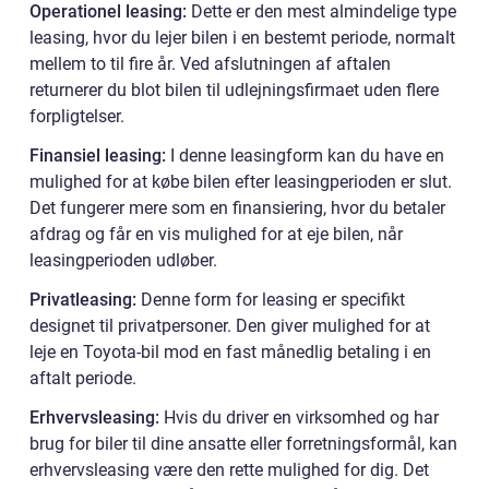
Operationel leasing:
Dette er den mest almindelige type
leasing, hvor du lejer bilen i en bestemt periode, normalt
mellem to til fire år. Ved afslutningen af aftalen
returnerer du blot bilen til udlejningsfirmaet uden flere
forpligtelser.
Finansiel leasing:
I denne leasingform kan du have en
mulighed for at købe bilen efter leasingperioden er slut.
Det fungerer mere som en finansiering, hvor du betaler
afdrag og får en vis mulighed for at eje bilen, når
leasingperioden udløber.
Privatleasing:
Denne form for leasing er specifikt
designet til privatpersoner. Den giver mulighed for at
leje en Toyota-bil mod en fast månedlig betaling i en
aftalt periode.
Erhvervsleasing:
Hvis du driver en virksomhed og har
brug for biler til dine ansatte eller forretningsformål, kan
erhvervsleasing være den rette mulighed for dig. Det