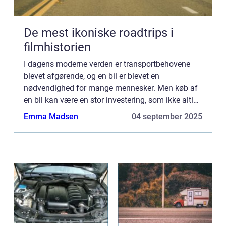
De mest ikoniske roadtrips i
filmhistorien
I dagens moderne verden er transportbehovene
blevet afgørende, og en bil er blevet en
nødvendighed for mange mennesker. Men køb af
en bil kan være en stor investering, som ikke altid
er en mulighed for alle. Det er her, leasing bliver en
Emma Madsen
04 september 2025
attraktiv mu...