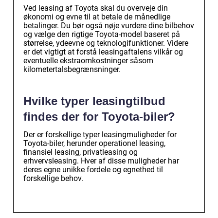
Ved leasing af Toyota skal du overveje din
økonomi og evne til at betale de månedlige
betalinger. Du bør også nøje vurdere dine bilbehov
og vælge den rigtige Toyota-model baseret på
størrelse, ydeevne og teknologifunktioner. Videre
er det vigtigt at forstå leasingaftalens vilkår og
eventuelle ekstraomkostninger såsom
kilometertalsbegrænsninger.
Hvilke typer leasingtilbud
findes der for Toyota-biler?
Der er forskellige typer leasingmuligheder for
Toyota-biler, herunder operationel leasing,
finansiel leasing, privatleasing og
erhvervsleasing. Hver af disse muligheder har
deres egne unikke fordele og egnethed til
forskellige behov.