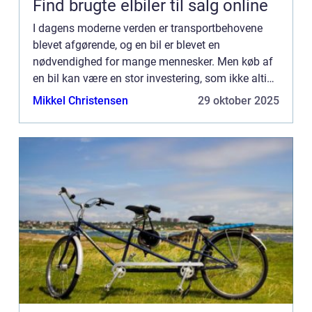
Find brugte elbiler til salg online
I dagens moderne verden er transportbehovene
blevet afgørende, og en bil er blevet en
nødvendighed for mange mennesker. Men køb af
en bil kan være en stor investering, som ikke altid
er en mulighed for alle. Det er her, leasing bliver en
Mikkel Christensen
29 oktober 2025
attraktiv mu...