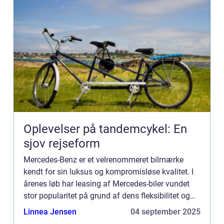
Oplevelser på tandemcykel: En
sjov rejseform
Mercedes-Benz er et velrenommeret bilmærke
kendt for sin luksus og kompromisløse kvalitet. I
årenes løb har leasing af Mercedes-biler vundet
stor popularitet på grund af dens fleksibilitet og
bekvemmelighed. Denne arti...
Linnea Jensen
04 september 2025