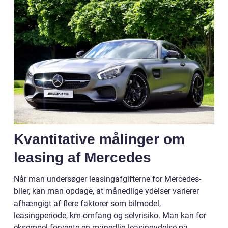
Kvantitative målinger om
leasing af Mercedes
Når man undersøger leasingafgifterne for Mercedes-
biler, kan man opdage, at månedlige ydelser varierer
afhængigt af flere faktorer som bilmodel,
leasingperiode, km-omfang og selvrisiko. Man kan for
eksempel forvente en månedlig leasingydelse på