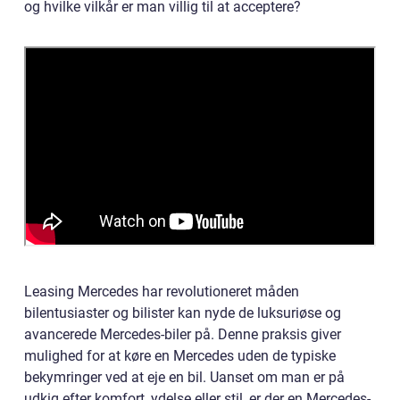
og hvilke vilkår er man villig til at acceptere?
Leasing Mercedes har revolutioneret måden
bilentusiaster og bilister kan nyde de luksuriøse og
avancerede Mercedes-biler på. Denne praksis giver
mulighed for at køre en Mercedes uden de typiske
bekymringer ved at eje en bil. Uanset om man er på
udkig efter komfort, ydelse eller stil, er der en Mercedes-