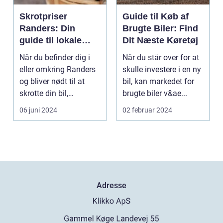
Skrotpriser
Guide til Køb af
Randers: Din
Brugte Biler: Find
guide til lokale
Dit Næste Køretøj
muligheder
Når du befinder dig i
Når du står over for at
eller omkring Randers
skulle investere i en ny
og bliver nødt til at
bil, kan markedet for
skrotte din bil,
brugte biler v&ae...
gammelt jern elle...
06 juni 2024
02 februar 2024
Adresse