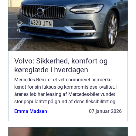
Volvo: Sikkerhed, komfort og
køreglæde i hverdagen
Mercedes-Benz er et velrenommeret bilmærke
kendt for sin luksus og kompromisløse kvalitet. I
årenes løb har leasing af Mercedes-biler vundet
stor popularitet på grund af dens fleksibilitet og
bekvemmelighed. Denne arti...
Emma Madsen
07 januar 2026