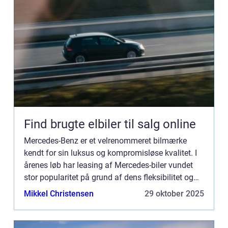
Find brugte elbiler til salg online
Mercedes-Benz er et velrenommeret bilmærke
kendt for sin luksus og kompromisløse kvalitet. I
årenes løb har leasing af Mercedes-biler vundet
stor popularitet på grund af dens fleksibilitet og
bekvemmelighed. Denne arti...
Mikkel Christensen
29 oktober 2025