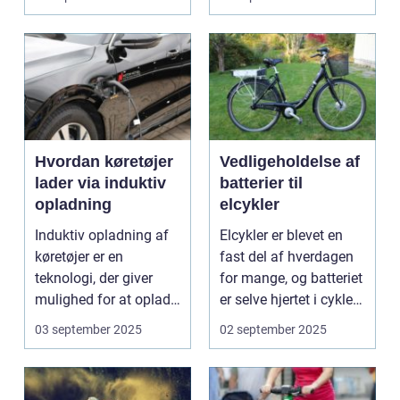
Hvordan køretøjer
Vedligeholdelse af
lader via induktiv
batterier til
opladning
elcykler
Induktiv opladning af
Elcykler er blevet en
køretøjer er en
fast del af hverdagen
teknologi, der giver
for mange, og batteriet
mulighed for at oplade
er selve hjertet i cyklen.
uden...
Et go...
03 september 2025
02 september 2025