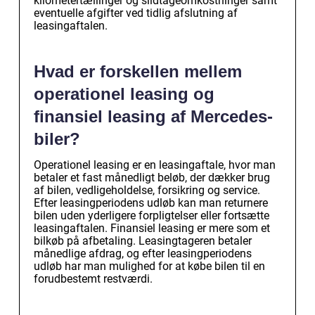
kilometertællinger og slidtageomkostninger samt
eventuelle afgifter ved tidlig afslutning af
leasingaftalen.
Hvad er forskellen mellem
operationel leasing og
finansiel leasing af Mercedes-
biler?
Operationel leasing er en leasingaftale, hvor man
betaler et fast månedligt beløb, der dækker brug
af bilen, vedligeholdelse, forsikring og service.
Efter leasingperiodens udløb kan man returnere
bilen uden yderligere forpligtelser eller fortsætte
leasingaftalen. Finansiel leasing er mere som et
bilkøb på afbetaling. Leasingtageren betaler
månedlige afdrag, og efter leasingperiodens
udløb har man mulighed for at købe bilen til en
forudbestemt restværdi.