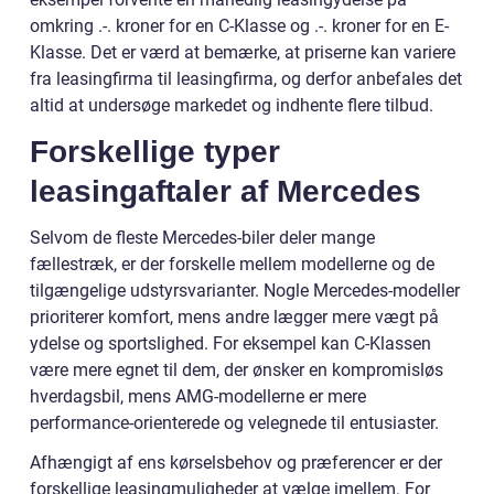
omkring .-. kroner for en C-Klasse og .-. kroner for en E-
Klasse. Det er værd at bemærke, at priserne kan variere
fra leasingfirma til leasingfirma, og derfor anbefales det
altid at undersøge markedet og indhente flere tilbud.
Forskellige typer
leasingaftaler af Mercedes
Selvom de fleste Mercedes-biler deler mange
fællestræk, er der forskelle mellem modellerne og de
tilgængelige udstyrsvarianter. Nogle Mercedes-modeller
prioriterer komfort, mens andre lægger mere vægt på
ydelse og sportslighed. For eksempel kan C-Klassen
være mere egnet til dem, der ønsker en kompromisløs
hverdagsbil, mens AMG-modellerne er mere
performance-orienterede og velegnede til entusiaster.
Afhængigt af ens kørselsbehov og præferencer er der
forskellige leasingmuligheder at vælge imellem. For