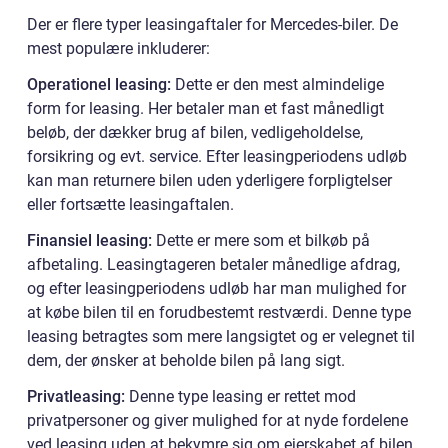
Der er flere typer leasingaftaler for Mercedes-biler. De
mest populære inkluderer:
Operationel leasing:
Dette er den mest almindelige
form for leasing. Her betaler man et fast månedligt
beløb, der dækker brug af bilen, vedligeholdelse,
forsikring og evt. service. Efter leasingperiodens udløb
kan man returnere bilen uden yderligere forpligtelser
eller fortsætte leasingaftalen.
Finansiel leasing:
Dette er mere som et bilkøb på
afbetaling. Leasingtageren betaler månedlige afdrag,
og efter leasingperiodens udløb har man mulighed for
at købe bilen til en forudbestemt restværdi. Denne type
leasing betragtes som mere langsigtet og er velegnet til
dem, der ønsker at beholde bilen på lang sigt.
Privatleasing:
Denne type leasing er rettet mod
privatpersoner og giver mulighed for at nyde fordelene
ved leasing uden at bekymre sig om ejerskabet af bilen.