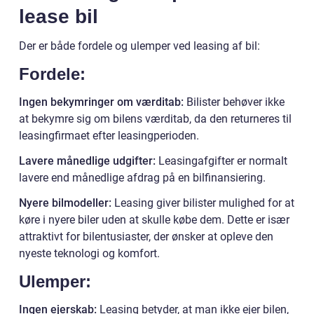
lease bil
Der er både fordele og ulemper ved leasing af bil:
Fordele:
Ingen bekymringer om værditab:
Bilister behøver ikke
at bekymre sig om bilens værditab, da den returneres til
leasingfirmaet efter leasingperioden.
Lavere månedlige udgifter:
Leasingafgifter er normalt
lavere end månedlige afdrag på en bilfinansiering.
Nyere bilmodeller:
Leasing giver bilister mulighed for at
køre i nyere biler uden at skulle købe dem. Dette er især
attraktivt for bilentusiaster, der ønsker at opleve den
nyeste teknologi og komfort.
Ulemper:
Ingen ejerskab:
Leasing betyder, at man ikke ejer bilen,