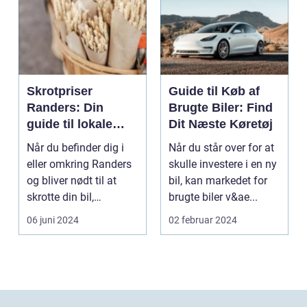
Skrotpriser
Guide til Køb af
Randers: Din
Brugte Biler: Find
guide til lokale
Dit Næste Køretøj
muligheder
Når du befinder dig i
Når du står over for at
eller omkring Randers
skulle investere i en ny
og bliver nødt til at
bil, kan markedet for
skrotte din bil,
brugte biler v&ae...
gammelt jern elle...
06 juni 2024
02 februar 2024