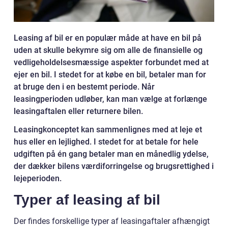
Leasing af bil er en populær måde at have en bil på
uden at skulle bekymre sig om alle de finansielle og
vedligeholdelsesmæssige aspekter forbundet med at
ejer en bil. I stedet for at købe en bil, betaler man for
at bruge den i en bestemt periode. Når
leasingperioden udløber, kan man vælge at forlænge
leasingaftalen eller returnere bilen.
Leasingkonceptet kan sammenlignes med at leje et
hus eller en lejlighed. I stedet for at betale for hele
udgiften på én gang betaler man en månedlig ydelse,
der dækker bilens værdiforringelse og brugsrettighed i
lejeperioden.
Typer af leasing af bil
Der findes forskellige typer af leasingaftaler afhængigt