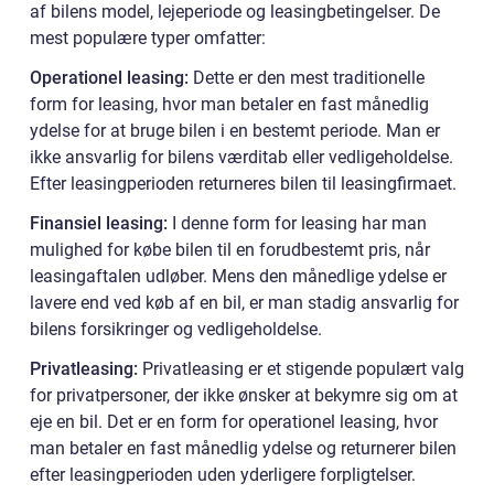
af bilens model, lejeperiode og leasingbetingelser. De
mest populære typer omfatter:
Operationel leasing:
Dette er den mest traditionelle
form for leasing, hvor man betaler en fast månedlig
ydelse for at bruge bilen i en bestemt periode. Man er
ikke ansvarlig for bilens værditab eller vedligeholdelse.
Efter leasingperioden returneres bilen til leasingfirmaet.
Finansiel leasing:
I denne form for leasing har man
mulighed for købe bilen til en forudbestemt pris, når
leasingaftalen udløber. Mens den månedlige ydelse er
lavere end ved køb af en bil, er man stadig ansvarlig for
bilens forsikringer og vedligeholdelse.
Privatleasing:
Privatleasing er et stigende populært valg
for privatpersoner, der ikke ønsker at bekymre sig om at
eje en bil. Det er en form for operationel leasing, hvor
man betaler en fast månedlig ydelse og returnerer bilen
efter leasingperioden uden yderligere forpligtelser.