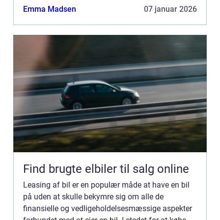
bil, betaler man for at bruge den i en bestemt
Emma Madsen
07 januar 2026
periode. Nå...
Find brugte elbiler til salg online
Leasing af bil er en populær måde at have en bil
på uden at skulle bekymre sig om alle de
finansielle og vedligeholdelsesmæssige aspekter