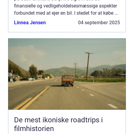
finansielle og vedligeholdelsesmæssige aspekter
forbundet med at ejer en bil. I stedet for at købe en
bil, betaler man for at bruge den i en bestemt
Linnea Jensen
04 september 2025
periode. Nå...
De mest ikoniske roadtrips i
filmhistorien