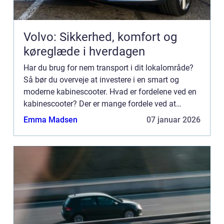
Volvo: Sikkerhed, komfort og
køreglæde i hverdagen
Har du brug for nem transport i dit lokalområde?
Så bør du overveje at investere i en smart og
moderne kabinescooter. Hvad er fordelene ved en
kabinescooter? Der er mange fordele ved at
anskaffe en kabinescooter når behovet for en bil
Emma Madsen
07 januar 2026
ikke helt er ti...