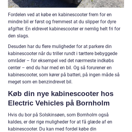
Fordelen ved at købe en kabinescooter frem for en
mindre bil er først og fremmest at du slipper for dyre
afgifter. En eldrevet kabinescooter er nemlig helt fri for
den slags.
Desuden har du flere muligheder for at parkere din
kabinescooter når du triller rundt i tættere bebyggede
områder – for eksempel ved det nærmeste indkøbs
center – end du har med en bil. Og så forurener en
kabinescooter, som kører på batteri, på ingen måde så
meget som en benzindrevet bil.
Køb din nye kabinescooter hos
Electric Vehicles på Bornholm
Hvis du bor på Solskinsøen, som Bornholm også
kaldes, er der rige muligheder for at få glæde af en
kabinescooter. Du kan med fordel købe din