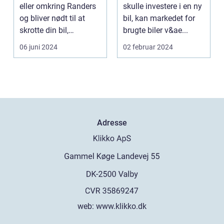
eller omkring Randers
skulle investere i en ny
og bliver nødt til at
bil, kan markedet for
skrotte din bil,
brugte biler v&ae...
gammelt jern elle...
06 juni 2024
02 februar 2024
Adresse
web:
www.klikko.dk