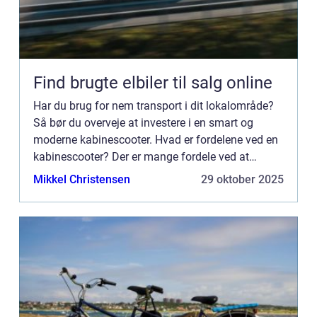
Find brugte elbiler til salg online
Har du brug for nem transport i dit lokalområde?
Så bør du overveje at investere i en smart og
moderne kabinescooter. Hvad er fordelene ved en
kabinescooter? Der er mange fordele ved at
anskaffe en kabinescooter når behovet for en bil
Mikkel Christensen
29 oktober 2025
ikke helt er ti...