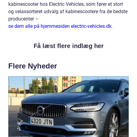
kabinescooter hos Electric Vehicles, som fører et stort
og velassorteret udvalg af kabinescootere fra de bedste
producenter –
se dem alle på hjemmesiden electric-vehicles.dk
.
Få læst flere indlæg her
Flere Nyheder