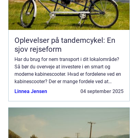
Oplevelser på tandemcykel: En
sjov rejseform
Har du brug for nem transport i dit lokalområde?
Så bør du overveje at investere i en smart og
moderne kabinescooter. Hvad er fordelene ved en
kabinescooter? Der er mange fordele ved at
anskaffe en kabinescooter når behovet for en bil
Linnea Jensen
04 september 2025
ikke helt er ti...