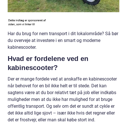
Har du brug for nem transport i dit lokalområde? Så bør
du overveje at investere i en smart og moderne
kabinescooter.
Hvad er fordelene ved en
kabinescooter?
Der er mange fordele ved at anskaffe en kabinescooter
når behovet for en bil ikke helt er til stede. Det kan
sagtens være at du bor relativt tæt på job eller indkøbs
muligheder men at du ikke har mulighed for at bruge
offentlig transport. Og selv om det er sundt at cykle er
det ikke altid lige sjovt – især ikke hvis det regner eller
det er frostvejr, eller man skal købe stort ind.