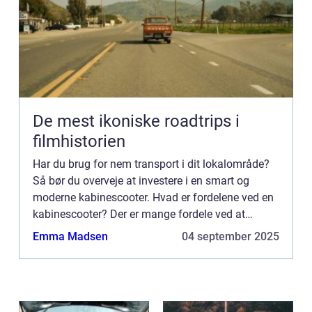
De mest ikoniske roadtrips i
filmhistorien
Har du brug for nem transport i dit lokalområde?
Så bør du overveje at investere i en smart og
moderne kabinescooter. Hvad er fordelene ved en
kabinescooter? Der er mange fordele ved at
anskaffe en kabinescooter når behovet for en bil
Emma Madsen
04 september 2025
ikke helt er ti...