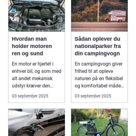
Hvordan man
Sådan oplever du
holder motoren
nationalparker fra
ren og sund
din campingvogn
En motor er hjertet i
En campingvogn giver
enhver bil, og som med
frihed til at opleve
alt andet mekanisk
naturen på en fleksibel
udstyr kræver den
og komfortabel måde.
omsorg for a...
N...
03 september 2025
03 september 2025