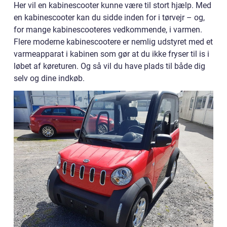
Her vil en kabinescooter kunne være til stort hjælp. Med
en kabinescooter kan du sidde inden for i tørvejr – og,
for mange kabinescooteres vedkommende, i varmen.
Flere moderne kabinescootere er nemlig udstyret med et
varmeapparat i kabinen som gør at du ikke fryser til is i
løbet af køreturen. Og så vil du have plads til både dig
selv og dine indkøb.