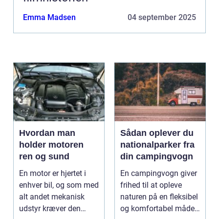
Emma Madsen
04 september 2025
Hvordan man
Sådan oplever du
holder motoren
nationalparker fra
ren og sund
din campingvogn
En motor er hjertet i
En campingvogn giver
enhver bil, og som med
frihed til at opleve
alt andet mekanisk
naturen på en fleksibel
udstyr kræver den
og komfortabel måde.