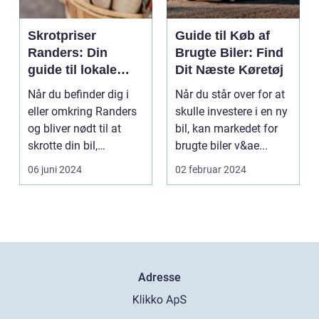
Skrotpriser
Guide til Køb af
Randers: Din
Brugte Biler: Find
guide til lokale
Dit Næste Køretøj
muligheder
Når du befinder dig i
Når du står over for at
eller omkring Randers
skulle investere i en ny
og bliver nødt til at
bil, kan markedet for
skrotte din bil,
brugte biler v&ae...
gammelt jern elle...
06 juni 2024
02 februar 2024
Adresse