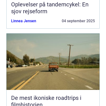
Oplevelser på tandemcykel: En
sjov rejseform
Linnea Jensen
04 september 2025
De mest ikoniske roadtrips i
filmhistorien