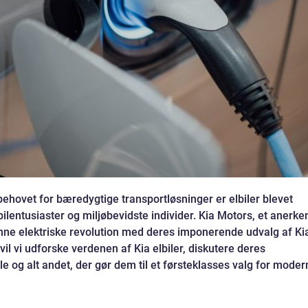
ehovet for bæredygtige transportløsninger er elbiler blevet
lentusiaster og miljøbevidste individer. Kia Motors, et anerke
denne elektriske revolution med deres imponerende udvalg af Ki
vil vi udforske verdenen af Kia elbiler, diskutere deres
le og alt andet, der gør dem til et førsteklasses valg for moder