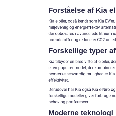
Forståelse af Kia el
Kia elbiler, også kendt som Kia EV’er, 
miljøvenlig og energieffektiv alternativ
der opbevares i avancerede lithium-io
brændstoffer og reducerer CO2-udled
Forskellige typer af
Kia tilbyder en bred vifte af elbiler,
er en populær model, der kombinerer
bemærkelsesværdig mulighed er Kia Ni
effektivitet.
Derudover har Kia også Kia e-Niro og
forskellige modeller giver forbrugern
behov og præferencer.
Moderne teknologi