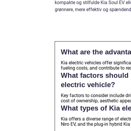
kompakte og stilfulde Kia Soul EV elle
grønnere, mere effektiv og spændende
What are the advanta
Kia electric vehicles offer signif
fueling costs, and contribute to 
What factors should
electric vehicle?
Key factors to consider include dri
cost of ownership, aesthetic appeal
What types of Kia ele
Kia offers a diverse range of elect
Niro EV, and the plug-in hybrid K