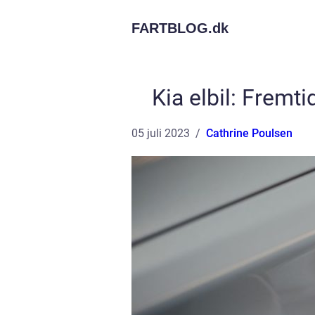
FARTBLOG.
dk
Kia elbil: Fremt
05 juli 2023
Cathrine Poulsen