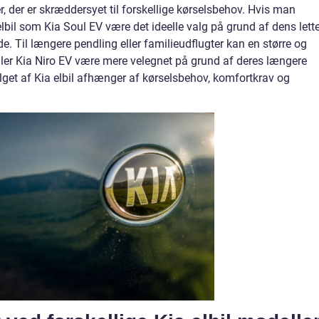
ler, der er skræddersyet til forskellige kørselsbehov. Hvis man
elbil som Kia Soul EV være det ideelle valg på grund af dens lett
Til længere pendling eller familieudflugter kan en større og
ller Kia Niro EV være mere velegnet på grund af deres længere
get af Kia elbil afhænger af kørselsbehov, komfortkrav og