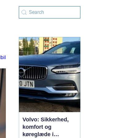
lbil
Volvo: Sikkerhed,
komfort og
køreglæde i