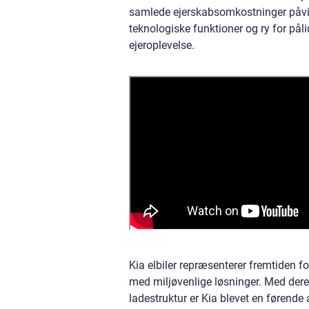
samlede ejerskabsomkostninger påvir
teknologiske funktioner og ry for pålid
ejeroplevelse.
Kia elbiler repræsenterer fremtiden f
med miljøvenlige løsninger. Med der
ladestruktur er Kia blevet en førende