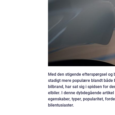
Med den stigende efterspørgsel og b
stadigt mere populære blandt både bi
bilbrand, har sat sig i spidsen for 
elbiler. I denne dybdegående artikel 
egenskaber, typer, popularitet, forde
bilentusiaster.