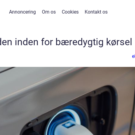
Annoncering
Om os
Cookies
Kontakt os
iden inden for bæredygtig kørsel
e