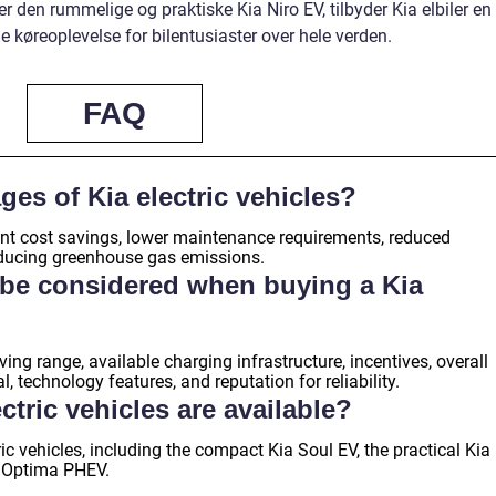
r den rummelige og praktiske Kia Niro EV, tilbyder Kia elbiler en
 køreoplevelse for bilentusiaster over hele verden.
FAQ
ges of Kia electric vehicles?
icant cost savings, lower maintenance requirements, reduced
reducing greenhouse gas emissions.
 be considered when buying a Kia
ving range, available charging infrastructure, incentives, overall
, technology features, and reputation for reliability.
ctric vehicles are available?
ric vehicles, including the compact Kia Soul EV, the practical Kia
ia Optima PHEV.