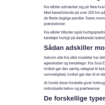
Kia elbiler udmærker sig på flere kvan
Med køreafstande på over 200 km på en
de fleste daglige pendler. Deres mo
præstationer.
Kia elbiler tilbyder også hurtigoplad
køretøjer hurtigt på dedikerede lades
Sådan adskiller mo
Selvom alle Kia elbil modeller har det 
egenskaber og kendetegn. Kia Soul EV 
hvilket gør den særlig velegnet til b
rummelighed, hvilket gør den til et idee
At forstå disse forskelle giver forbru
individuelle behov og præferencer.
De forskellige typer