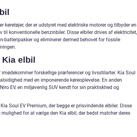
bil
er køretøjer, der er udstyret med elektriske motorer og tilbyder en
 til konventionelle benzinbiler. Disse elbiler drives af elektricitet,
n-batteripakker og eliminerer dermed behovet for fossile
ningen.
 Kia elbil
 der imødekommer forskellige præferencer og livsstilarter. Kia Soul
 alsidighed med en imponerende køreoplevelse. En anden
ro EV, en miljøvenlig SUV kendt for sin praktiskhed og
 Kia Soul EV Premium, der begge er prisvindende elbiler. Disse
e mulighed for at vælge den Kia elbil, der bedst matcher deres