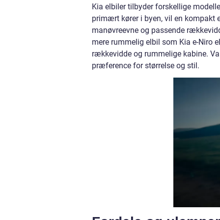
Kia elbiler tilbyder forskellige model
primært kører i byen, vil en kompakt 
manøvreevne og passende rækkevidde. 
mere rummelig elbil som Kia e-Niro e
rækkevidde og rummelige kabine. Val
præference for størrelse og stil.