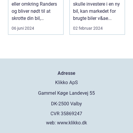
eller omkring Randers
skulle investere i en ny
og bliver nødt til at
bil, kan markedet for
skrotte din bil,
brugte biler v&ae...
gammelt jern elle...
06 juni 2024
02 februar 2024
Adresse
web:
www.klikko.dk