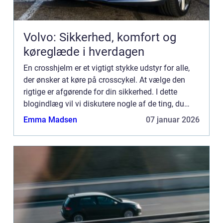
Volvo: Sikkerhed, komfort og
køreglæde i hverdagen
En crosshjelm er et vigtigt stykke udstyr for alle,
der ønsker at køre på crosscykel. At vælge den
rigtige er afgørende for din sikkerhed. I dette
blogindlæg vil vi diskutere nogle af de ting, du
skal overveje, når du køber en crosshjelm. Vi vil
Emma Madsen
07 januar 2026
også...