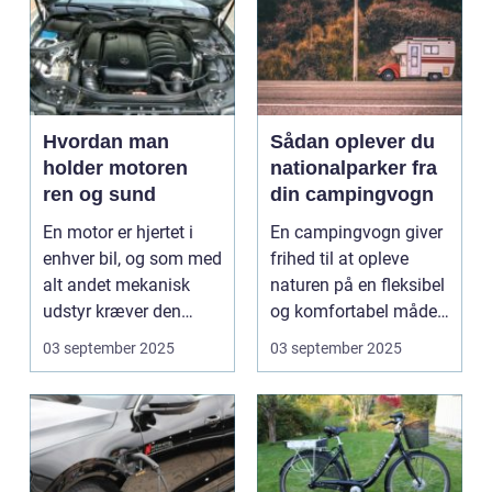
Hvordan man
Sådan oplever du
holder motoren
nationalparker fra
ren og sund
din campingvogn
En motor er hjertet i
En campingvogn giver
enhver bil, og som med
frihed til at opleve
alt andet mekanisk
naturen på en fleksibel
udstyr kræver den
og komfortabel måde.
omsorg for a...
N...
03 september 2025
03 september 2025