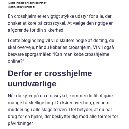
En crosshjelm er et vigtigt stykke udstyr for alle, der
ønsker at køre på crosscykel. At vælge den rigtige er
afgørende for din sikkerhed.
I dette blogindlæg vil vi diskutere nogle af de ting, du
skal overveje, når du køber en crosshjelm. Vi vil også
besvare spørgsmålet: “Kan man købe crosshjelme
online?”
Derfor er crosshjelme
uundværlige
Når du kører på en crosscykel, kommer du til at gøre
mange forskellige ting. Du kører over hop, gennem
mudder og i alle slags terræn. Det betyder, at du har
brug for en hjelm, der beskytter dig mod alle former for
påvirkninger.