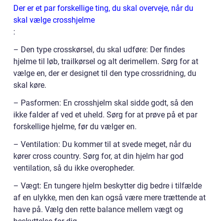
Der er et par forskellige ting, du skal overveje, når du
skal vælge crosshjelme
:
– Den type crosskørsel, du skal udføre: Der findes
hjelme til løb, trailkørsel og alt derimellem. Sørg for at
vælge en, der er designet til den type crossridning, du
skal køre.
– Pasformen: En crosshjelm skal sidde godt, så den
ikke falder af ved et uheld. Sørg for at prøve på et par
forskellige hjelme, før du vælger en.
– Ventilation: Du kommer til at svede meget, når du
kører cross country. Sørg for, at din hjelm har god
ventilation, så du ikke overopheder.
– Vægt: En tungere hjelm beskytter dig bedre i tilfælde
af en ulykke, men den kan også være mere trættende at
have på. Vælg den rette balance mellem vægt og