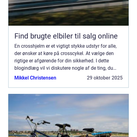
Find brugte elbiler til salg online
En crosshjelm er et vigtigt stykke udstyr for alle,
der ønsker at køre på crosscykel. At vælge den
rigtige er afgørende for din sikkerhed. I dette
blogindlæg vil vi diskutere nogle af de ting, du
skal overveje, når du køber en crosshjelm. Vi vil
Mikkel Christensen
29 oktober 2025
også...