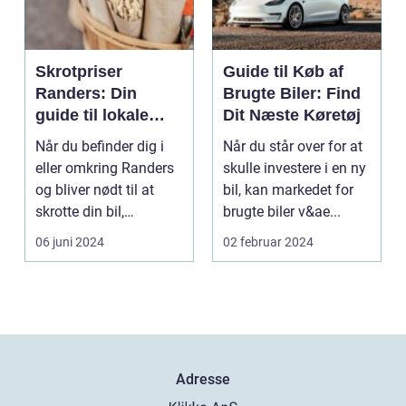
Skrotpriser
Guide til Køb af
Randers: Din
Brugte Biler: Find
guide til lokale
Dit Næste Køretøj
muligheder
Når du befinder dig i
Når du står over for at
eller omkring Randers
skulle investere i en ny
og bliver nødt til at
bil, kan markedet for
skrotte din bil,
brugte biler v&ae...
gammelt jern elle...
06 juni 2024
02 februar 2024
Adresse