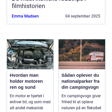
filmhistorien
Emma Madsen
04 september 2025
Hvordan man
Sådan oplever du
holder motoren
nationalparker fra
ren og sund
din campingvogn
En motor er hjertet i
En campingvogn giver
enhver bil, og som med
frihed til at opleve
alt andet mekanisk
naturen på en fleksibel