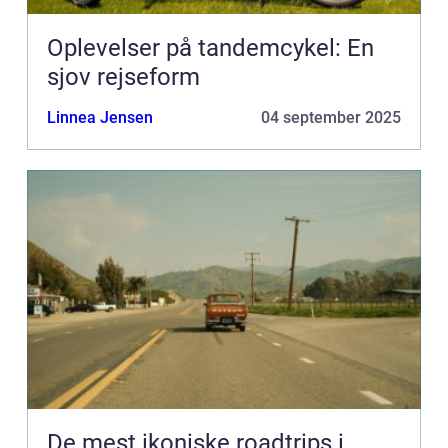
Oplevelser på tandemcykel: En
sjov rejseform
Linnea Jensen
04 september 2025
De mest ikoniske roadtrips i