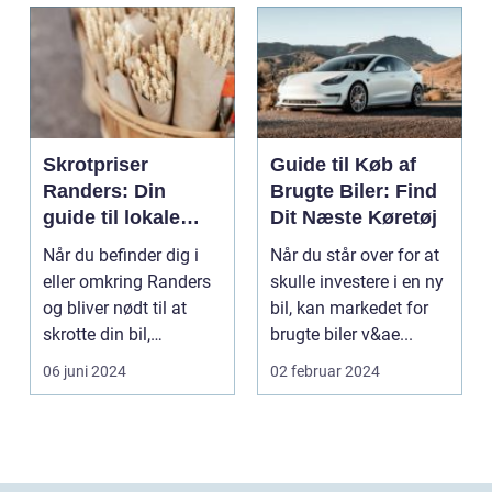
Skrotpriser
Guide til Køb af
Randers: Din
Brugte Biler: Find
guide til lokale
Dit Næste Køretøj
muligheder
Når du befinder dig i
Når du står over for at
eller omkring Randers
skulle investere i en ny
og bliver nødt til at
bil, kan markedet for
skrotte din bil,
brugte biler v&ae...
gammelt jern elle...
06 juni 2024
02 februar 2024