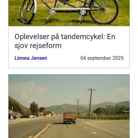
Oplevelser på tandemcykel: En
sjov rejseform
Linnea Jensen
04 september 2025