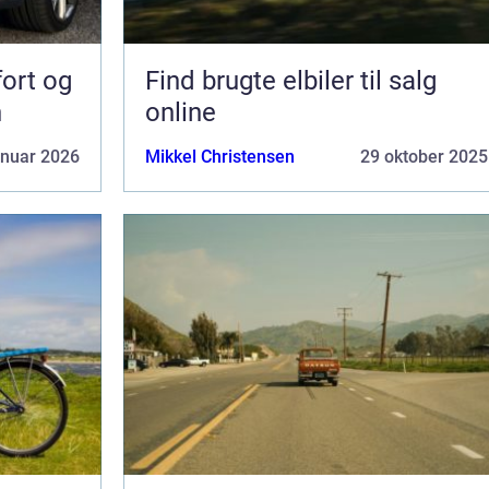
fort og
Find brugte elbiler til salg
n
online
anuar 2026
Mikkel Christensen
29 oktober 2025