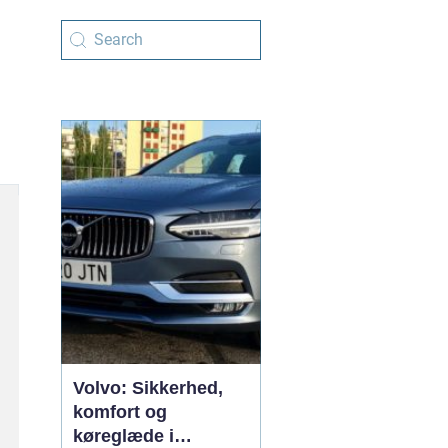
Volvo: Sikkerhed,
komfort og
køreglæde i