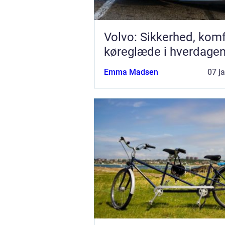
Volvo: Sikkerhed, kom
køreglæde i hverdage
Emma Madsen
07 j