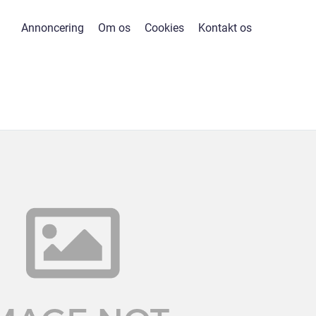
Annoncering
Om os
Cookies
Kontakt os