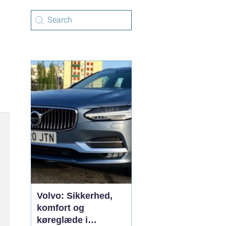
Volvo: Sikkerhed,
komfort og
køreglæde i