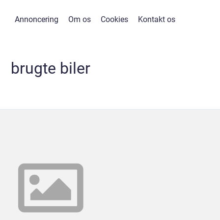
Annoncering
Om os
Cookies
Kontakt os
brugte biler