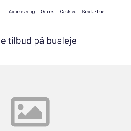
Annoncering
Om os
Cookies
Kontakt os
e tilbud på busleje