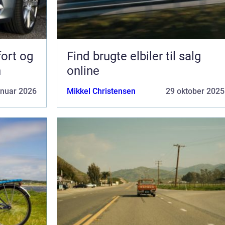
fort og
Find brugte elbiler til salg
n
online
anuar 2026
Mikkel Christensen
29 oktober 2025