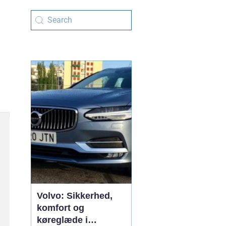
Volvo: Sikkerhed,
komfort og
køreglæde i