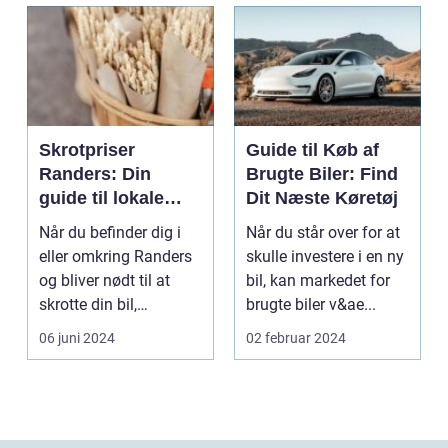
Skrotpriser
Guide til Køb af
Randers: Din
Brugte Biler: Find
guide til lokale
Dit Næste Køretøj
muligheder
Når du befinder dig i
Når du står over for at
eller omkring Randers
skulle investere i en ny
og bliver nødt til at
bil, kan markedet for
skrotte din bil,
brugte biler v&ae...
gammelt jern elle...
06 juni 2024
02 februar 2024