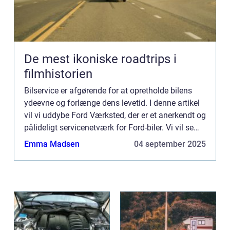
De mest ikoniske roadtrips i
filmhistorien
Bilservice er afgørende for at opretholde bilens
ydeevne og forlænge dens levetid. I denne artikel
vil vi uddybe Ford Værksted, der er et anerkendt og
pålideligt servicenetværk for Ford-biler. Vi vil se
nærmere p&...
Emma Madsen
04 september 2025