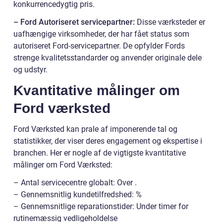
konkurrencedygtig pris.
– Ford Autoriseret servicepartner:
Disse værksteder er
uafhængige virksomheder, der har fået status som
autoriseret Ford-servicepartner. De opfylder Fords
strenge kvalitetsstandarder og anvender originale dele
og udstyr.
Kvantitative målinger om
Ford værksted
Ford Værksted kan prale af imponerende tal og
statistikker, der viser deres engagement og ekspertise i
branchen. Her er nogle af de vigtigste kvantitative
målinger om Ford Værksted:
– Antal servicecentre globalt: Over .
– Gennemsnitlig kundetilfredshed: %
– Gennemsnitlige reparationstider: Under timer for
rutinemæssig vedligeholdelse