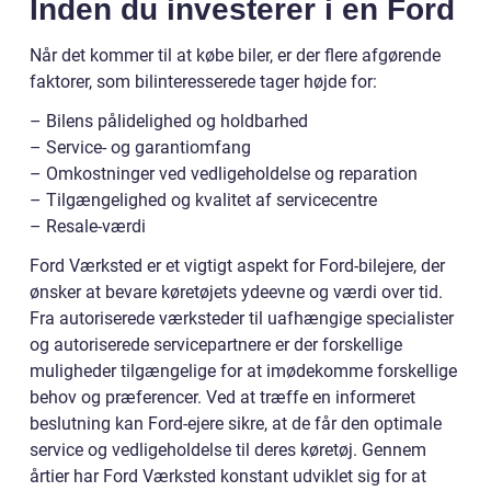
Inden du investerer i en Ford
Når det kommer til at købe biler, er der flere afgørende
faktorer, som bilinteresserede tager højde for:
– Bilens pålidelighed og holdbarhed
– Service- og garantiomfang
– Omkostninger ved vedligeholdelse og reparation
– Tilgængelighed og kvalitet af servicecentre
– Resale-værdi
Ford Værksted er et vigtigt aspekt for Ford-bilejere, der
ønsker at bevare køretøjets ydeevne og værdi over tid.
Fra autoriserede værksteder til uafhængige specialister
og autoriserede servicepartnere er der forskellige
muligheder tilgængelige for at imødekomme forskellige
behov og præferencer. Ved at træffe en informeret
beslutning kan Ford-ejere sikre, at de får den optimale
service og vedligeholdelse til deres køretøj. Gennem
årtier har Ford Værksted konstant udviklet sig for at