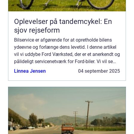
Oplevelser på tandemcykel: En
sjov rejseform
Bilservice er afgørende for at opretholde bilens
ydeevne og forlænge dens levetid. I denne artikel
vil vi uddybe Ford Værksted, der er et anerkendt og
pålideligt servicenetværk for Ford-biler. Vi vil se
nærmere p&...
Linnea Jensen
04 september 2025