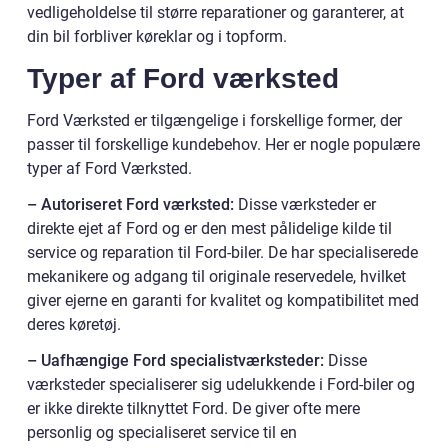
vedligeholdelse til større reparationer og garanterer, at
din bil forbliver køreklar og i topform.
Typer af Ford værksted
Ford Værksted er tilgængelige i forskellige former, der
passer til forskellige kundebehov. Her er nogle populære
typer af Ford Værksted.
– Autoriseret Ford værksted:
Disse værksteder er
direkte ejet af Ford og er den mest pålidelige kilde til
service og reparation til Ford-biler. De har specialiserede
mekanikere og adgang til originale reservedele, hvilket
giver ejerne en garanti for kvalitet og kompatibilitet med
deres køretøj.
– Uafhængige Ford specialistværksteder:
Disse
værksteder specialiserer sig udelukkende i Ford-biler og
er ikke direkte tilknyttet Ford. De giver ofte mere
personlig og specialiseret service til en