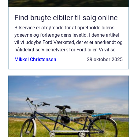
Find brugte elbiler til salg online
Bilservice er afgørende for at opretholde bilens
ydeevne og forlænge dens levetid. I denne artikel
vil vi uddybe Ford Værksted, der er et anerkendt og
pålideligt servicenetværk for Ford-biler. Vi vil se
nærmere p&...
Mikkel Christensen
29 oktober 2025