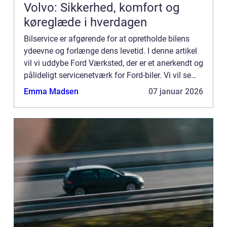
Volvo: Sikkerhed, komfort og
køreglæde i hverdagen
Bilservice er afgørende for at opretholde bilens
ydeevne og forlænge dens levetid. I denne artikel
vil vi uddybe Ford Værksted, der er et anerkendt og
pålideligt servicenetværk for Ford-biler. Vi vil se
nærmere p&...
Emma Madsen
07 januar 2026