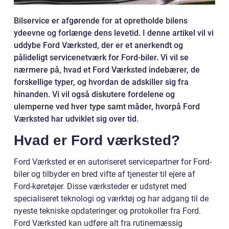
Bilservice er afgørende for at opretholde bilens
ydeevne og forlænge dens levetid. I denne artikel vil vi
uddybe Ford Værksted, der er et anerkendt og
pålideligt servicenetværk for Ford-biler. Vi vil se
nærmere på, hvad et Ford Værksted indebærer, de
forskellige typer, og hvordan de adskiller sig fra
hinanden. Vi vil også diskutere fordelene og
ulemperne ved hver type samt måder, hvorpå Ford
Værksted har udviklet sig over tid.
Hvad er Ford værksted?
Ford Værksted er en autoriseret servicepartner for Ford-
biler og tilbyder en bred vifte af tjenester til ejere af
Ford-køretøjer. Disse værksteder er udstyret med
specialiseret teknologi og værktøj og har adgang til de
nyeste tekniske opdateringer og protokoller fra Ford.
Ford Værksted kan udføre alt fra rutinemæssig