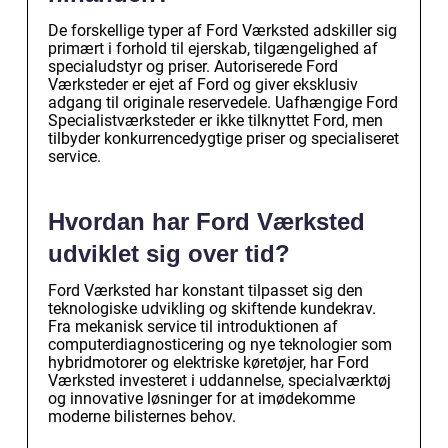
De forskellige typer af Ford Værksted adskiller sig
primært i forhold til ejerskab, tilgængelighed af
specialudstyr og priser. Autoriserede Ford
Værksteder er ejet af Ford og giver eksklusiv
adgang til originale reservedele. Uafhængige Ford
Specialistværksteder er ikke tilknyttet Ford, men
tilbyder konkurrencedygtige priser og specialiseret
service.
Hvordan har Ford Værksted
udviklet sig over tid?
Ford Værksted har konstant tilpasset sig den
teknologiske udvikling og skiftende kundekrav.
Fra mekanisk service til introduktionen af
computerdiagnosticering og nye teknologier som
hybridmotorer og elektriske køretøjer, har Ford
Værksted investeret i uddannelse, specialværktøj
og innovative løsninger for at imødekomme
moderne bilisternes behov.