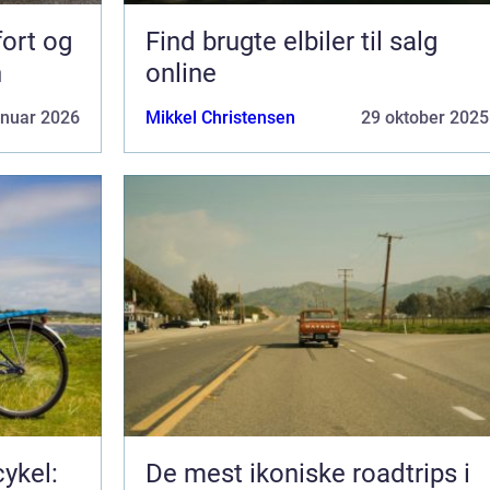
fort og
Find brugte elbiler til salg
n
online
anuar 2026
Mikkel Christensen
29 oktober 2025
ykel:
De mest ikoniske roadtrips i