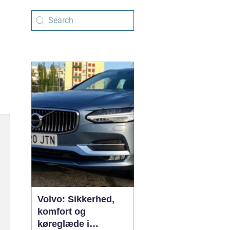
Volvo: Sikkerhed,
komfort og
køreglæde i