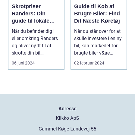
Skrotpriser
Guide til Køb af
Randers: Din
Brugte Biler: Find
guide til lokale
Dit Næste Køretøj
muligheder
Når du befinder dig i
Når du står over for at
eller omkring Randers
skulle investere i en ny
og bliver nødt til at
bil, kan markedet for
skrotte din bil,
brugte biler v&ae...
gammelt jern elle...
06 juni 2024
02 februar 2024
Adresse