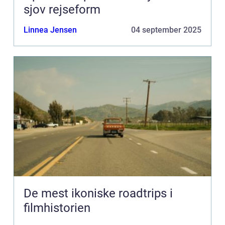
sjov rejseform
Linnea Jensen
04 september 2025
De mest ikoniske roadtrips i
filmhistorien