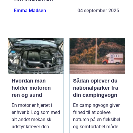
Emma Madsen
04 september 2025
Hvordan man
Sådan oplever du
holder motoren
nationalparker fra
ren og sund
din campingvogn
En motor er hjertet i
En campingvogn giver
enhver bil, og som med
frihed til at opleve
alt andet mekanisk
naturen på en fleksibel
udstyr kræver den
og komfortabel måde.