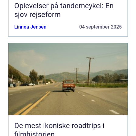
Oplevelser på tandemcykel: En
sjov rejseform
Linnea Jensen
04 september 2025
De mest ikoniske roadtrips i
filmhistorien