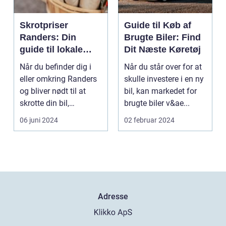
Skrotpriser
Guide til Køb af
Randers: Din
Brugte Biler: Find
guide til lokale
Dit Næste Køretøj
muligheder
Når du befinder dig i
Når du står over for at
eller omkring Randers
skulle investere i en ny
og bliver nødt til at
bil, kan markedet for
skrotte din bil,
brugte biler v&ae...
gammelt jern elle...
06 juni 2024
02 februar 2024
Adresse