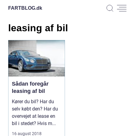
FARTBLOG.
dk
leasing af bil
Sådan foregår
leasing af bil
Kører du bil? Har du
selv købt den? Har du
overvejet at lease en
bil i stedet? Hvis m...
16 august 2018