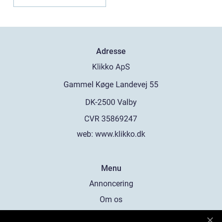
Adresse
web:
www.klikko.dk
Menu
Annoncering
Om os
Cookies