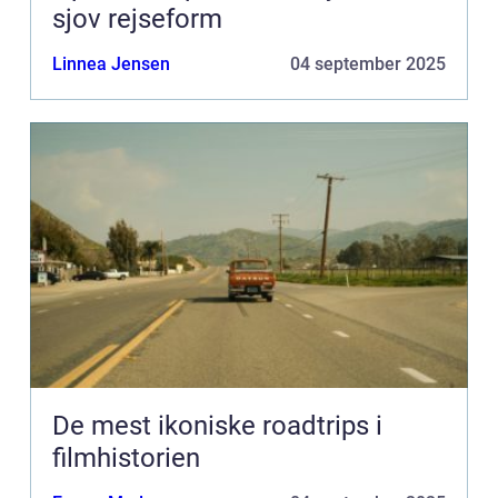
sjov rejseform
Linnea Jensen
04 september 2025
De mest ikoniske roadtrips i
filmhistorien