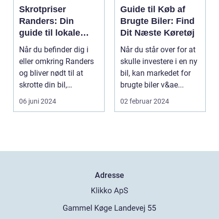
Skrotpriser
Guide til Køb af
Randers: Din
Brugte Biler: Find
guide til lokale
Dit Næste Køretøj
muligheder
Når du befinder dig i
Når du står over for at
eller omkring Randers
skulle investere i en ny
og bliver nødt til at
bil, kan markedet for
skrotte din bil,
brugte biler v&ae...
gammelt jern elle...
06 juni 2024
02 februar 2024
Adresse