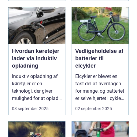
Hvordan køretøjer
Vedligeholdelse af
lader via induktiv
batterier til
opladning
elcykler
Induktiv opladning af
Elcykler er blevet en
køretøjer er en
fast del af hverdagen
teknologi, der giver
for mange, og batteriet
mulighed for at oplade
er selve hjertet i cyklen.
uden...
Et go...
03 september 2025
02 september 2025