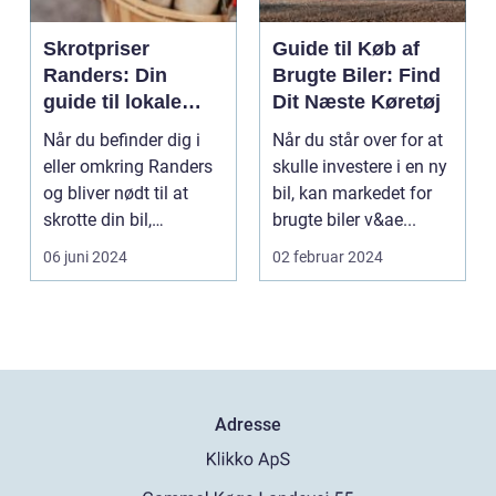
Skrotpriser
Guide til Køb af
Randers: Din
Brugte Biler: Find
guide til lokale
Dit Næste Køretøj
muligheder
Når du befinder dig i
Når du står over for at
eller omkring Randers
skulle investere i en ny
og bliver nødt til at
bil, kan markedet for
skrotte din bil,
brugte biler v&ae...
gammelt jern elle...
06 juni 2024
02 februar 2024
Adresse