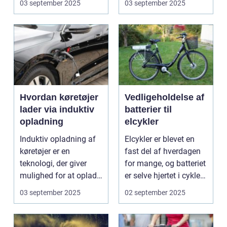
03 september 2025
03 september 2025
Hvordan køretøjer
Vedligeholdelse af
lader via induktiv
batterier til
opladning
elcykler
Induktiv opladning af
Elcykler er blevet en
køretøjer er en
fast del af hverdagen
teknologi, der giver
for mange, og batteriet
mulighed for at oplade
er selve hjertet i cyklen.
uden...
Et go...
03 september 2025
02 september 2025