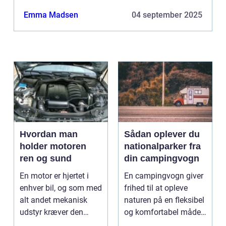
Emma Madsen
04 september 2025
Hvordan man
Sådan oplever du
holder motoren
nationalparker fra
ren og sund
din campingvogn
En motor er hjertet i
En campingvogn giver
enhver bil, og som med
frihed til at opleve
alt andet mekanisk
naturen på en fleksibel
udstyr kræver den
og komfortabel måde.
omsorg for a...
N...