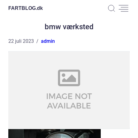
FARTBLOG.
dk
bmw værksted
22 juli 2023
admin