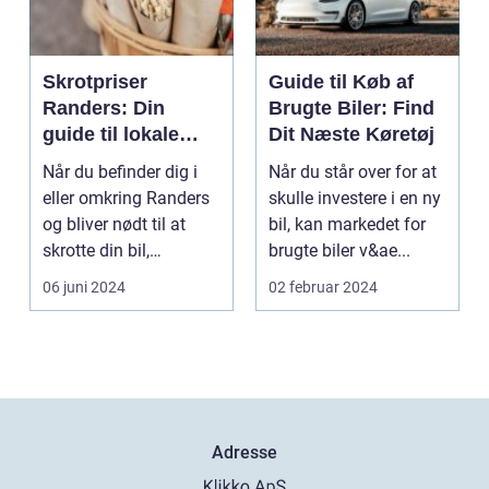
Skrotpriser
Guide til Køb af
Randers: Din
Brugte Biler: Find
guide til lokale
Dit Næste Køretøj
muligheder
Når du befinder dig i
Når du står over for at
eller omkring Randers
skulle investere i en ny
og bliver nødt til at
bil, kan markedet for
skrotte din bil,
brugte biler v&ae...
gammelt jern elle...
06 juni 2024
02 februar 2024
Adresse