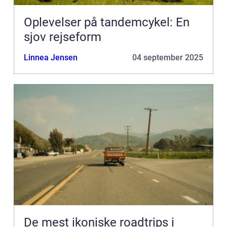
Oplevelser på tandemcykel: En
sjov rejseform
Linnea Jensen
04 september 2025
De mest ikoniske roadtrips i