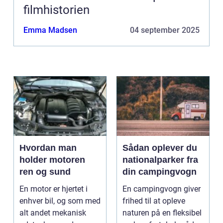
filmhistorien
Emma Madsen
04 september 2025
Hvordan man
Sådan oplever du
holder motoren
nationalparker fra
ren og sund
din campingvogn
En motor er hjertet i
En campingvogn giver
enhver bil, og som med
frihed til at opleve
alt andet mekanisk
naturen på en fleksibel