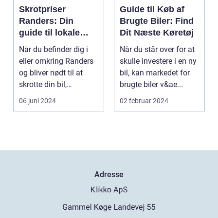
Skrotpriser
Guide til Køb af
Randers: Din
Brugte Biler: Find
guide til lokale
Dit Næste Køretøj
muligheder
Når du befinder dig i
Når du står over for at
eller omkring Randers
skulle investere i en ny
og bliver nødt til at
bil, kan markedet for
skrotte din bil,
brugte biler v&ae...
gammelt jern elle...
06 juni 2024
02 februar 2024
Adresse