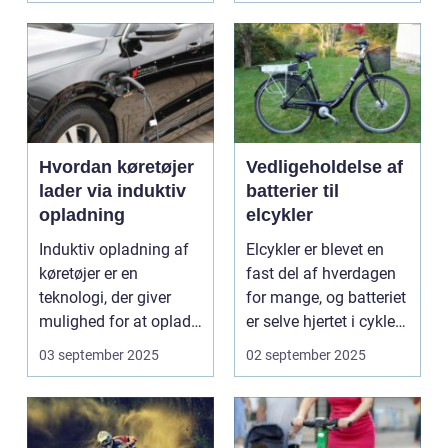
Hvordan køretøjer
Vedligeholdelse af
lader via induktiv
batterier til
opladning
elcykler
Induktiv opladning af
Elcykler er blevet en
køretøjer er en
fast del af hverdagen
teknologi, der giver
for mange, og batteriet
mulighed for at oplade
er selve hjertet i cyklen.
uden...
Et go...
03 september 2025
02 september 2025