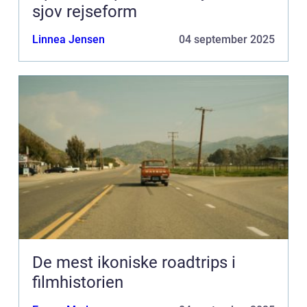
sjov rejseform
Linnea Jensen
04 september 2025
De mest ikoniske roadtrips i
filmhistorien