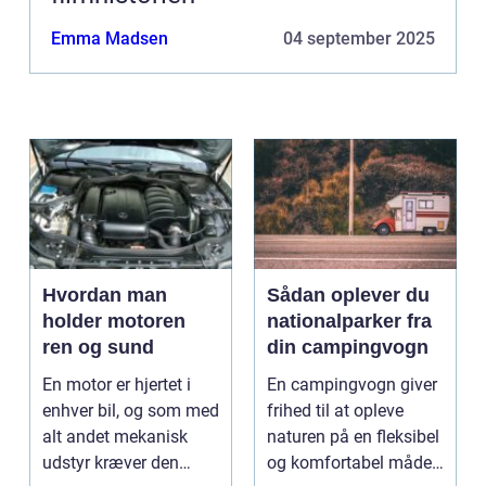
Emma Madsen
04 september 2025
Hvordan man
Sådan oplever du
holder motoren
nationalparker fra
ren og sund
din campingvogn
En motor er hjertet i
En campingvogn giver
enhver bil, og som med
frihed til at opleve
alt andet mekanisk
naturen på en fleksibel
udstyr kræver den
og komfortabel måde.