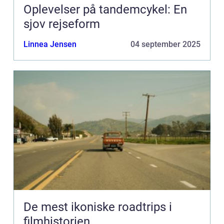
Oplevelser på tandemcykel: En
sjov rejseform
Linnea Jensen
04 september 2025
De mest ikoniske roadtrips i
filmhistorien