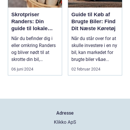
Skrotpriser
Guide til Køb af
Randers: Din
Brugte Biler: Find
guide til lokale
Dit Næste Køretøj
muligheder
Når du befinder dig i
Når du står over for at
eller omkring Randers
skulle investere i en ny
og bliver nødt til at
bil, kan markedet for
skrotte din bil,
brugte biler v&ae...
gammelt jern elle...
06 juni 2024
02 februar 2024
Adresse