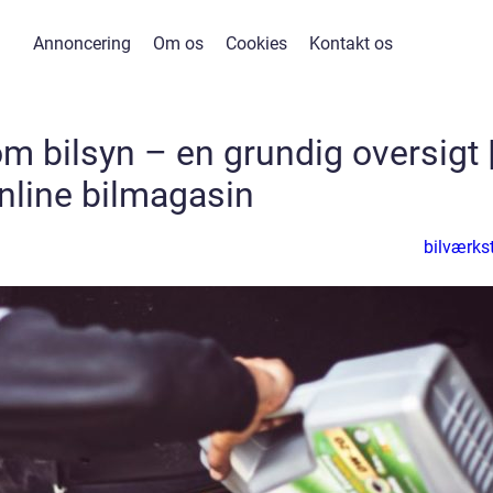
Annoncering
Om os
Cookies
Kontakt os
 om bilsyn – en grundig oversigt 
nline bilmagasin
bilværks