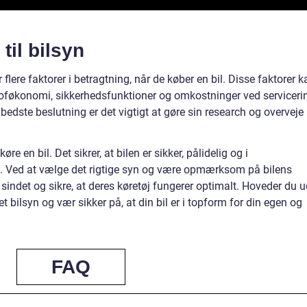
til bilsyn
flere faktorer i betragtning, når de køber en bil. Disse faktorer k
toføkonomi, sikkerhedsfunktioner og omkostninger ved serviceri
bedste beslutning er det vigtigt at gøre sin research og overveje
køre en bil. Det sikrer, at bilen er sikker, pålidelig og i
 Ved at vælge det rigtige syn og være opmærksom på bilens
i sindet og sikre, at deres køretøj fungerer optimalt. Hoveder du 
et bilsyn og vær sikker på, at din bil er i topform for din egen og
FAQ