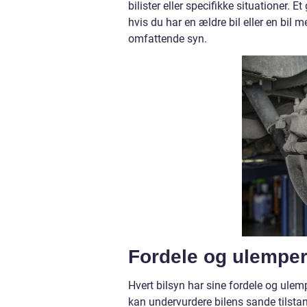
bilister eller specifikke situationer.
hvis du har en ældre bil eller en bil
omfattende syn.
Fordele og ulemper
Hvert bilsyn har sine fordele og ulem
kan undervurdere bilens sande tilsta