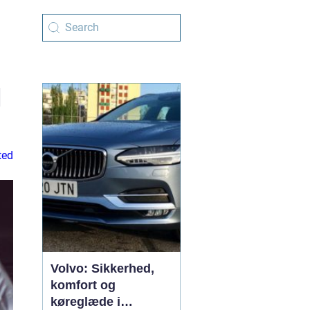
|
ted
Volvo: Sikkerhed,
komfort og
køreglæde i