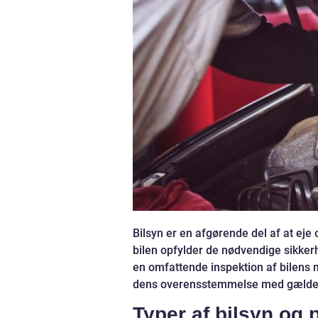
Bilsyn er en afgørende del af at eje 
bilen opfylder de nødvendige sikker
en omfattende inspektion af bilens
dens overensstemmelse med gældend
Typer af bilsyn og