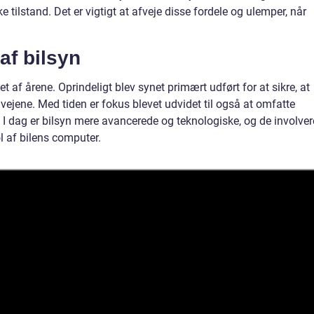
 tilstand. Det er vigtigt at afveje disse fordele og ulemper, når
af bilsyn
bet af årene. Oprindeligt blev synet primært udført for at sikre, at
på vejene. Med tiden er fokus blevet udvidet til også at omfatte
 dag er bilsyn mere avancerede og teknologiske, og de involver
l af bilens computer.