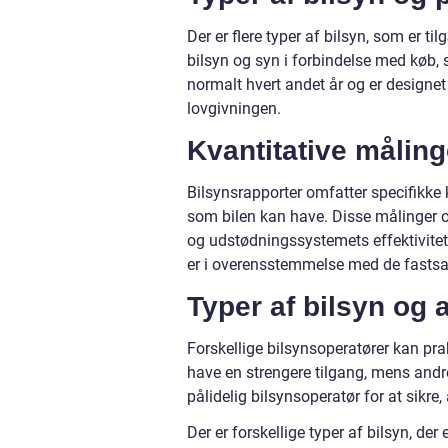
Der er flere typer af bilsyn, som er t
bilsyn og syn i forbindelse med køb, s
normalt hvert andet år og er designet 
lovgivningen.
Kvantitative målin
Bilsynsrapporter omfatter specifikke kv
som bilen kan have. Disse målinger o
og udstødningssystemets effektivitet
er i overensstemmelse med de fastsa
Typer af bilsyn og 
Forskellige bilsynsoperatører kan prak
have en strengere tilgang, mens andre
pålidelig bilsynsoperatør for at sikre,
Der er forskellige typer af bilsyn, der