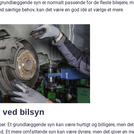
 Et grundlæggende syn er normalt passende for de fleste bilejere, 
 med særlige behov, kan det være en god idé at vælge et mere
 ved bilsyn
per. Et grundlæggende syn kan være hurtigt og billigere, men det
nd. Et mere omfattende syn kan være dyrere, men det giver en m