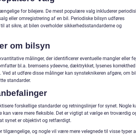
ilgængelige for bilejere. De mest populære valg inkluderer periodi
alg eller omregistrering af en bil. Periodiske bilsyn udføres
til at sikre, at bilen overholder sikkerhedsstandarderne og
ger om bilsyn
antitative målinger, der identificerer eventuelle mangler eller fej
mfatter bl.a. bremsens ydeevne, dæktrykket, lysenes korrekthed
. Ved at udføre disse målinger kan synsteknikeren afgøre, om bi
tte standarder.
anbefalinger
tisere forskellige standarder og retningslinjer for synet. Nogle 
 kan være mere fleksible. Det er vigtigt at vælge en troværdig o
 at synet er objektivt og retfærdigt.
 er tilgængelige, og nogle vil være mere velegnede til visse typer a