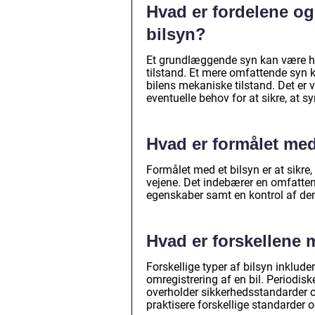
Hvad er fordelene og
bilsyn?
Et grundlæggende syn kan være hur
tilstand. Et mere omfattende syn 
bilens mekaniske tilstand. Det er v
eventuelle behov for at sikre, at sy
Hvad er formålet med
Formålet med et bilsyn er at sikre,
vejene. Det indebærer en omfatte
egenskaber samt en kontrol af d
Hvad er forskellene m
Forskellige typer af bilsyn inklude
omregistrering af en bil. Periodisk
overholder sikkerhedsstandarder o
praktisere forskellige standarder o