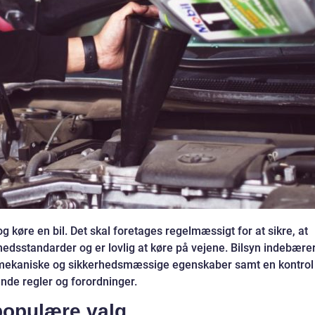
og køre en bil. Det skal foretages regelmæssigt for at sikre, at
hedsstandarder og er lovlig at køre på vejene. Bilsyn indebære
 mekaniske og sikkerhedsmæssige egenskaber samt en kontrol
e regler og forordninger.
 populære valg