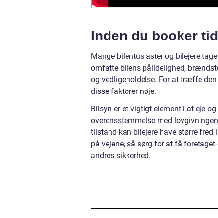
Inden du booker tid 
Mange bilentusiaster og bilejere tager 
omfatte bilens pålidelighed, brænds
og vedligeholdelse. For at træffe den 
disse faktorer nøje.
Bilsyn er et vigtigt element i at eje og 
overensstemmelse med lovgivningen.
tilstand kan bilejere have større fred 
på vejene, så sørg for at få foretaget 
andres sikkerhed.