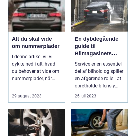
Alt du skal vide
En dybdegående
om nummerplader
guide til
Bilmagasinets
I denne artikel vil vi
Service-artikler
dykke ned i alt, hvad
Service er en essentiel
du behøver at vide om
del af bilhold og spiller
nummerplader, når
en afgørende rolle i at
du...
opretholde bilens y...
29 august 2023
25 juli 2023