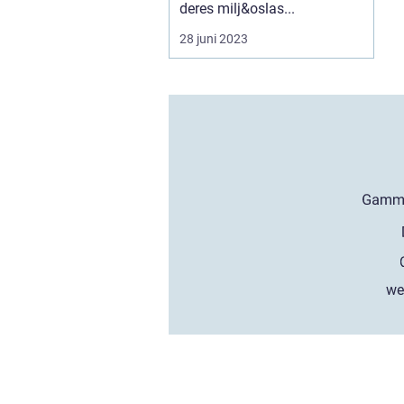
deres milj&oslas...
28 juni 2023
we