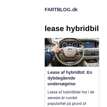
FARTBLOG.
dk
lease hybridbil
Lease af hybridbil: En
dybdegående
undersøgelse
Lease af hybridbiler har i de
seneste år vundet
popularitet på grund af