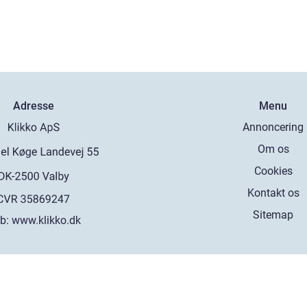
Adresse
Menu
Annoncering
Om os
Cookies
Kontakt os
Sitemap
b:
www.klikko.dk