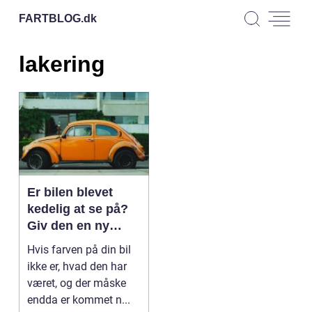
FARTBLOG.
dk
lakering
Er bilen blevet
kedelig at se på?
Giv den en ny
lakering
Hvis farven på din bil
ikke er, hvad den har
været, og der måske
endda er kommet n...