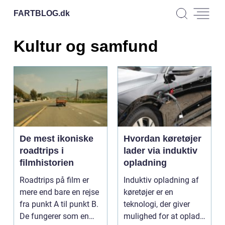
FARTBLOG.
dk
Kultur og samfund
De mest ikoniske
Hvordan køretøjer
roadtrips i
lader via induktiv
filmhistorien
opladning
Roadtrips på film er
Induktiv opladning af
mere end bare en rejse
køretøjer er en
fra punkt A til punkt B.
teknologi, der giver
De fungerer som en
mulighed for at oplade