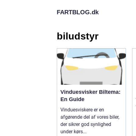
FARTBLOG.
dk
biludstyr
Vinduesvisker Biltema:
En Guide
Vinduesviskere er en
afgørende del af vores biler,
der sikrer god synlighed
under kørs...