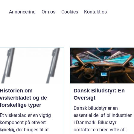
Annoncering
Om os
Cookies
Kontakt os
Historien om
Dansk Biludstyr: En
viskerbladet og de
Oversigt
forskellige typer
Dansk biludstyr er en
Et viskerblad er en vigtig
essentiel del af bilindustrien
komponent på ethvert
i Danmark. Biludstyr
køretøj, der bruges til at
omfatter en bred vifte af ...