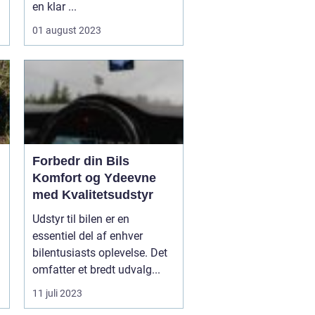
en klar ...
01 august 2023
Forbedr din Bils
Komfort og Ydeevne
med Kvalitetsudstyr
Udstyr til bilen er en
essentiel del af enhver
bilentusiasts oplevelse. Det
omfatter et bredt udvalg...
11 juli 2023