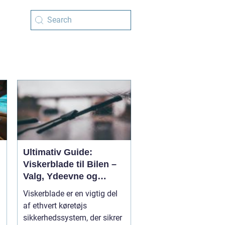
Ultimativ Guide:
Viskerblade til Bilen –
Valg, Ydeevne og
Historisk Udvikling
Viskerblade er en vigtig del
af ethvert køretøjs
sikkerhedssystem, der sikrer